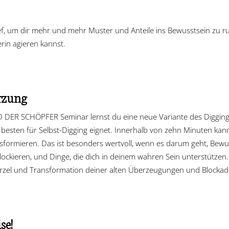
ef, um dir mehr und mehr Muster und Anteile ins Bewusstsein zu ru
rin agieren kannst.
rzung
 DER SCHÖPFER Seminar lernst du eine neue Variante des Digging, 
m besten für Selbst-Digging eignet. Innerhalb von zehn Minuten kan
nsformieren. Das ist besonders wertvoll, wenn es darum geht, Bewus
blockieren, und Dinge, die dich in deinem wahren Sein unterstütze
urzel und Transformation deiner alten Überzeugungen und Blockad
se!