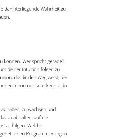
die dahinterliegende Wahrheit zu
auen.
zu können. Wer spricht gerade?
 um deiner Intuition folgen zu
uition, die dir den Weg weist, der
 können, denn nur so erkennst du
on abhalten, zu wachsen und
davon abhalten, auf die
 zu folgen. Welche
n, genetischen Programmierungen