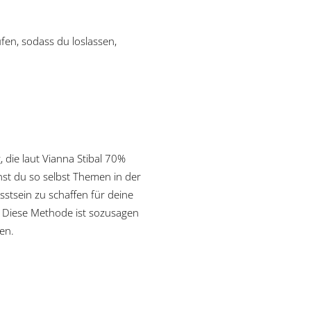
fen, sodass du loslassen,
die laut Vianna Stibal 70%
nst du so selbst Themen in der
stsein zu schaffen für deine
n. Diese Methode ist sozusagen
en.