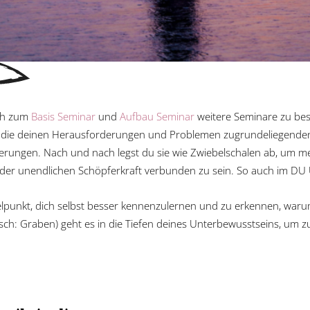
ich zum
Basis Seminar
und
Aufbau Seminar
weitere Seminare zu be
n die deinen Herausforderungen und Problemen zugrundeliegenden
rungen. Nach und nach legst du sie wie Zwiebelschalen ab, um m
it der unendlichen Schöpferkraft verbunden zu sein. So auch im
elpunkt, dich selbst besser kennenzulernen und zu erkennen, waru
sch: Graben) geht es in die Tiefen deines Unterbewusstseins, u