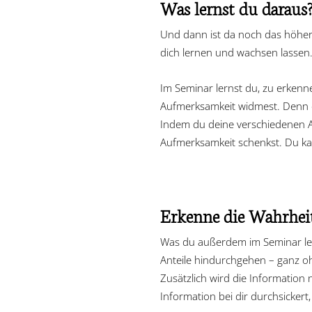
Was lernst du daraus
Und dann ist da noch das höhere 
dich lernen und wachsen lassen.
Im Seminar lernst du, zu erkenn
Aufmerksamkeit widmest. Denn ers
Indem du deine verschiedenen A
Aufmerksamkeit schenkst. Du ka
Erkenne die Wahrhei
Was du außerdem im Seminar lern
Anteile hindurchgehen – ganz oh
Zusätzlich wird die Information 
Information bei dir durchsickert,