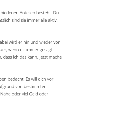
schiedenen Anteilen besteht. Du
lich sind sie immer alle aktiv,
Dabei wird er hin und wieder von
euer, wenn dir immer gesagt
, dass ich das kann. Jetzt mache
en bedacht. Es will dich vor
 aufgrund von bestimmten
 Nähe oder viel Geld oder