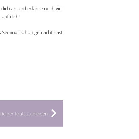
dich an und erfahre noch viel
 auf dich!
s Seminar schon gemacht hast
 deiner Kraft zu bleiben