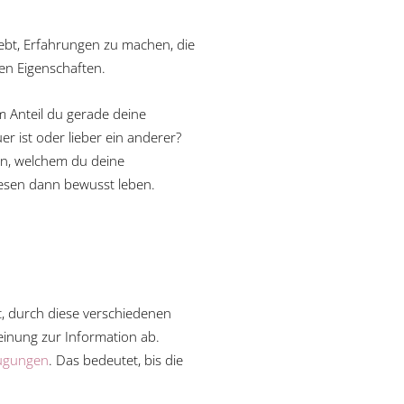
rebt, Erfahrungen zu machen, die
ten Eigenschaften.
m Anteil du gerade deine
r ist oder lieber ein anderer?
en, welchem du deine
iesen dann bewusst leben.
t, durch diese verschiedenen
einung zur Information ab.
ugungen
. Das bedeutet, bis die