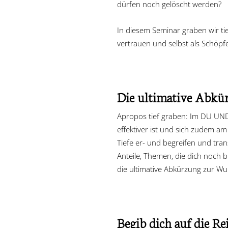
dürfen noch gelöscht werden?
In diesem Seminar graben wir ti
vertrauen und selbst als Schöpfe
Die ultimative Abkü
Apropos tief graben: Im DU UND
effektiver ist und sich zudem a
Tiefe er- und begreifen und tra
Anteile, Themen, die dich noch 
die ultimative Abkürzung zur W
Begib dich auf die Rei