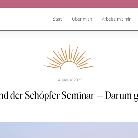
Start
Über mich
Arbeite mit mir
14. Januar 2022
nd der Schöpfer Seminar – Darum g