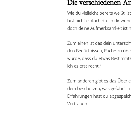
Die verschiedenen Ant
Wie du vielleicht bereits weißt,
bist nicht einfach du. In dir woh
doch deine Aufmerksamkeit ist h
Zum einen ist das dein unterschw
den Bedürfnissen, Rache zu üben
wurde, dass du etwas Bestimmtes
ich es erst recht.“
Zum anderen gibt es das Überleb
dem beschützen, was gefährlich 
Erfahrungen hast du abgespeicher
Vertrauen.