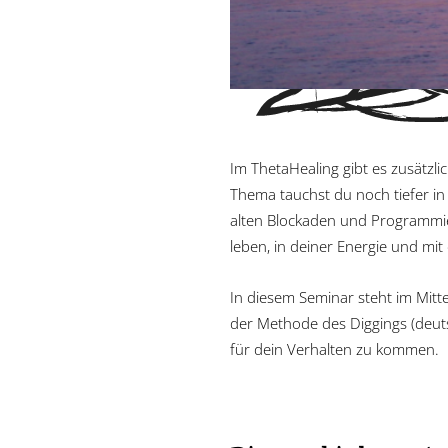
Im ThetaHealing gibt es zusätzl
Thema tauchst du noch tiefer i
alten Blockaden und Programmie
leben, in deiner Energie und m
In diesem Seminar steht im Mitt
der Methode des Diggings (deut
für dein Verhalten zu kommen.