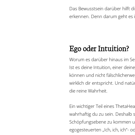
Das Bewusstsein darüber hilft di
erkennen. Denn darum geht es i
Ego oder Intuition?
Worum es darüber hinaus im Semi
Ist es deine Intuition, einer dei
können und nicht fälschlicherweis
wirklich dir entspricht. Und na
die reine Wahrheit.
Ein wichtiger Teil eines ThetaHe
wahrhaftig du zu sein. Deshalb 
Schöpfungsebene zu kommen un
egogesteuerten „Ich, ich, ich“-