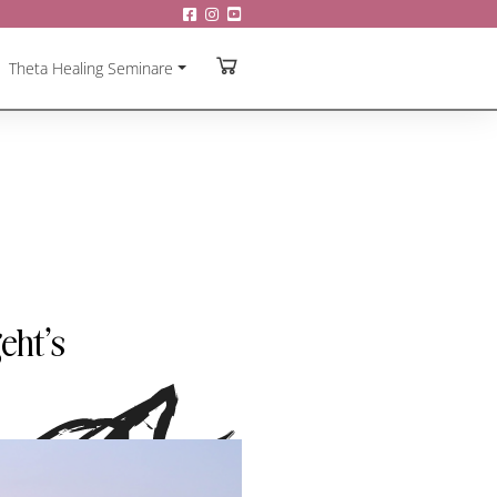
Theta Healing Seminare
eht’s