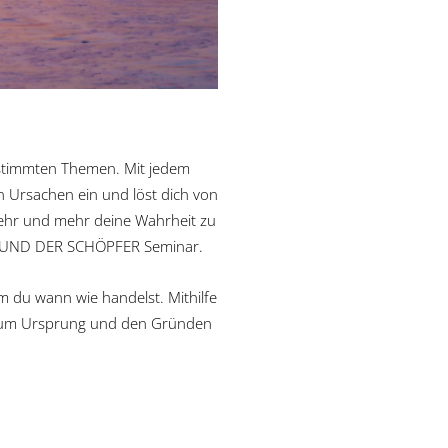
stimmten Themen. Mit jedem
 Ursachen ein und löst dich von
ehr und mehr deine Wahrheit zu
 DU UND DER SCHÖPFER Seminar.
m du wann wie handelst. Mithilfe
m zum Ursprung und den Gründen