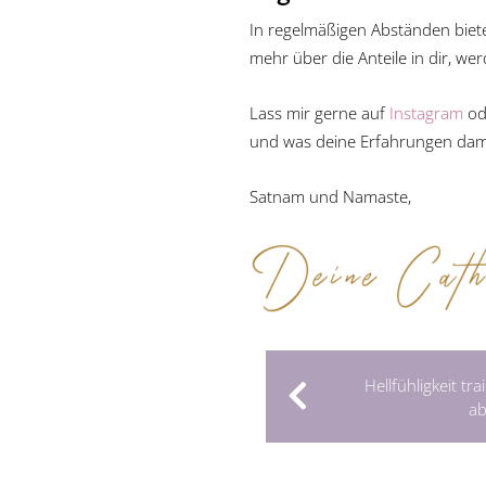
In regelmäßigen Abständen biet
mehr über die Anteile in dir, we
Lass mir gerne auf
Instagram
od
und was deine Erfahrungen dami
Satnam und Namaste,
Hellfühligkeit tr
ab