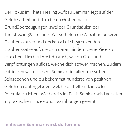
Der Fokus im Theta Healing Aufbau Seminar liegt auf der
Gefühlsarbeit und dem tiefen Graben nach
Grundüberzeugungen, zwei der Grundsäulen der
Thetahealing® -Technik. Wir vertiefen die Arbeit an unseren
Glaubenssätzen und decken all die begrenzenden
Glaubenssätze auf, die dich daran hindern deine Ziele zu
erreichen. Hierbei lernst du auch, wie du Groll und
Verpflichtungen auflöst, welche dich schwer machen. Zudem
entdecken wir in diesem Seminar detailliert die sieben
Seinsebenen und du bekommst hunderte von positiven
Gefühlen runtergeladen, welche dir helfen dein volles
Potential zu leben. Wie bereits im Basic Seminar wird vor allem
in praktischen Einzel- und Paarübungen gelernt.
In diesem Seminar wirst du lernen: