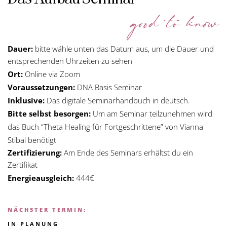
good to know
Dauer:
bitte wähle unten das Datum aus, um die Dauer und
entsprechenden Uhrzeiten zu sehen
Ort:
Online via Zoom
Voraussetzungen:
DNA Basis Seminar
Inklusive:
Das digitale Seminarhandbuch in deutsch.
Bitte selbst besorgen:
Um am Seminar teilzunehmen wird
das Buch “Theta Healing für Fortgeschrittene” von Vianna
Stibal benötigt
Zertifizierung:
Am Ende des Seminars erhältst du ein
Zertifikat
Energieausgleich:
444€
NÄCHSTER TERMIN:
IN PLANUNG