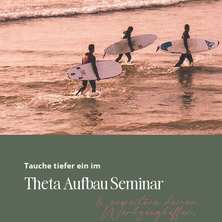
Tauche tiefer ein im
Theta Aufbau Seminar
& erweitere deinen
Werkzeugkoffer.