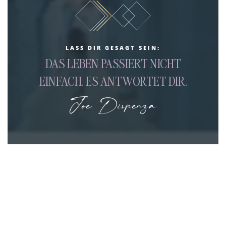
LASS DIR GESAGT SEIN:
DAS LEBEN PASSIERT NICHT
EINFACH. ES ANTWORTET DIR.
Joe Dispenza