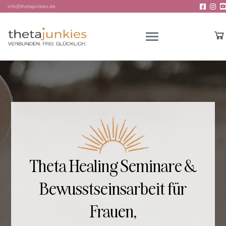
info@thetajunkies.de
Theta Healing Seminare &
Bewusstseinsarbeit für
Frauen,