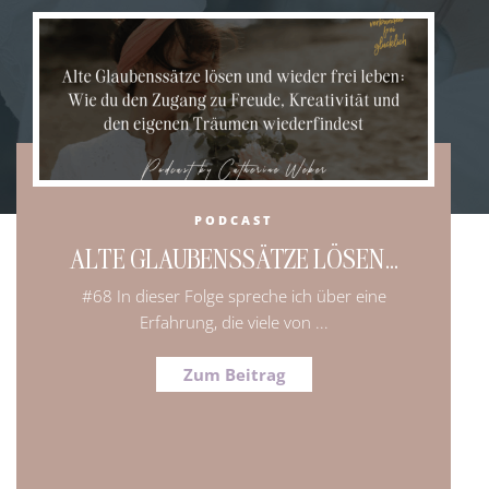
PODCAST
ALTE GLAUBENSSÄTZE LÖSEN...
#68 In dieser Folge spreche ich über eine
Erfahrung, die viele von ...
Zum Beitrag