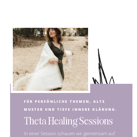
FÜR PERSÖNLICHE THEMEN, ALTE
MUSTER UND TIEFE INNERE KLÄRUNG.
Theta Healing Sessions
In einer Session schauen wir gemeinsam auf