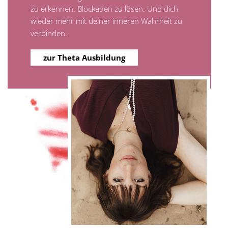
zu erkennen. Blockaden zu lösen. Und dich
wieder mehr mit deiner inneren Wahrheit zu
verbinden.
zur Theta Ausbildung