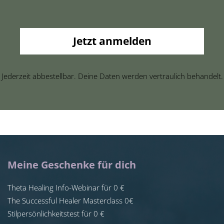
Jetzt anmelden
Jederzeit abbestellbar. Deine Daten werden vertraulich behandelt.
Meine Geschenke für dich
Theta Healing Info-Webinar für 0 €
The Successful Healer Masterclass 0€
Stilpersönlichkeitstest für 0 €