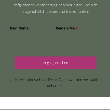
tiefgreifende Veränderung hervorzurufen und sich
augenblicklich besser und frei zu fühlen.
Dein Name
Deine E-Mail
*
Zugang erhalten
Jederzeit abbestellbar. Deine Daten werden vertraulich
behandelt.