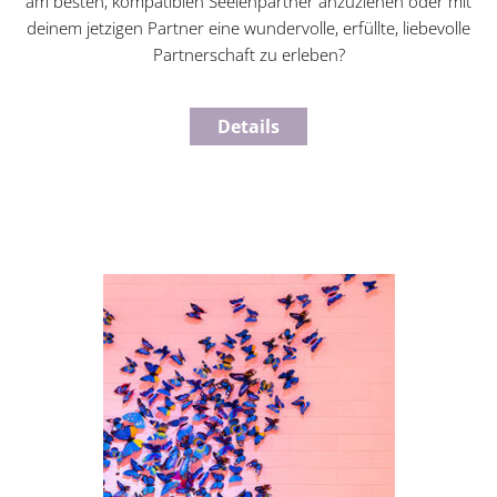
am besten, kompatiblen Seelenpartner anzuziehen oder mit
deinem jetzigen Partner eine wundervolle, erfüllte, liebevolle
Partnerschaft zu erleben?
Details