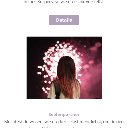
deines Körpers, so wie du es dir vorstellst.
Details
Seelenpartner
Möchtest du wissen, wie du dich selbst mehr liebst, um deinen