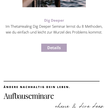
Dig Deeper
Im ThetaHealing Dig Deeper Seminar lernst du 8 Methoden,
wie du einfach und leicht zur Wurzel des Problems kommst.
Details
ÄNDERE NACHHALTIG DEIN LEBEN.
Aufbauseminare
choose & dive deep