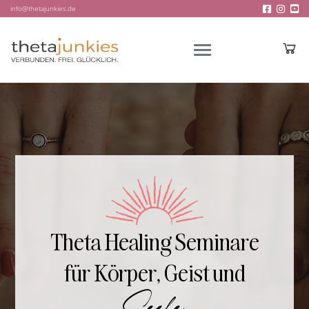
info@thetajunkies.de
Theta Healing Seminare
für Körper, Geist und
Seele
.