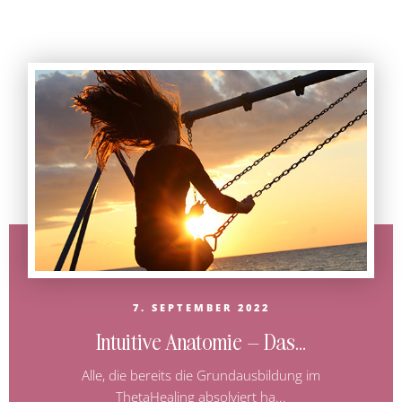
7. SEPTEMBER 2022
Intuitive Anatomie – Das...
Alle, die bereits die Grundausbildung im
ThetaHealing absolviert ha...