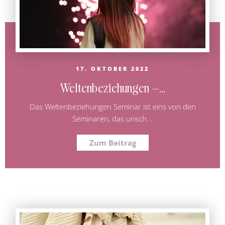
17. OKTOBER 2022
Weltenbeziehungen –...
Das Weltenbeziehungen Seminar ist eins von den
Seminaren, das unsch...
Zum Beitrag