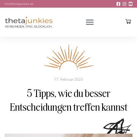
info@thetajunkies.de
17. Februar 2023
5 Tipps, wie du besser
Entscheidungen treffen kannst