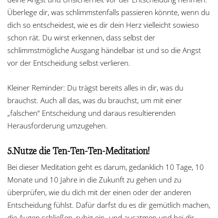
Überlege dir, was schlimmstenfalls passieren könnte, wenn du
dich so entscheidest, wie es dir dein Herz vielleicht sowieso
schon rät. Du wirst erkennen, dass selbst der
schlimmstmögliche Ausgang händelbar ist und so die Angst
vor der Entscheidung selbst verlieren.
Kleiner Reminder: Du trägst bereits alles in dir, was du
brauchst. Auch all das, was du brauchst, um mit einer
„falschen“ Entscheidung und daraus resultierenden
Herausforderung umzugehen.
5.Nutze die Ten-Ten-Ten-Meditation!
Bei dieser Meditation geht es darum, gedanklich 10 Tage, 10
Monate und 10 Jahre in die Zukunft zu gehen und zu
überprüfen, wie du dich mit der einen oder der anderen
Entscheidung fühlst. Dafür darfst du es dir gemütlich machen,
die Augen schließen, ruhig ein- und ausatmen und bei dir