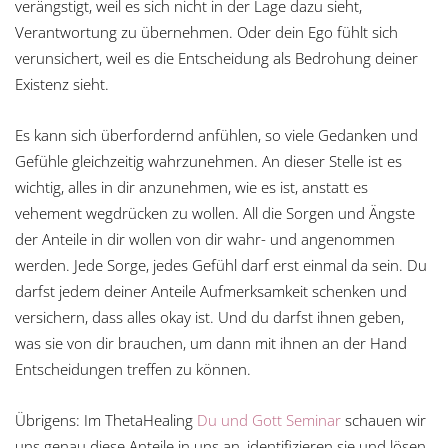
verängstigt, weil es sich nicht in der Lage dazu sieht,
Verantwortung zu übernehmen. Oder dein Ego fühlt sich
verunsichert, weil es die Entscheidung als Bedrohung deiner
Existenz sieht.
Es kann sich überfordernd anfühlen, so viele Gedanken und
Gefühle gleichzeitig wahrzunehmen. An dieser Stelle ist es
wichtig, alles in dir anzunehmen, wie es ist, anstatt es
vehement wegdrücken zu wollen. All die Sorgen und Ängste
der Anteile in dir wollen von dir wahr- und angenommen
werden. Jede Sorge, jedes Gefühl darf erst einmal da sein. Du
darfst jedem deiner Anteile Aufmerksamkeit schenken und
versichern, dass alles okay ist. Und du darfst ihnen geben,
was sie von dir brauchen, um dann mit ihnen an der Hand
Entscheidungen treffen zu können.
Übrigens: Im ThetaHealing
Du und Gott Seminar
schauen wir
uns genau diese Anteile in uns an, identifizieren sie und lösen