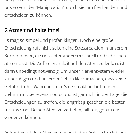
uns so von der “Manipulation” durch sie, um frei handeln und
entscheiden zu können.
2.Atme und halte inne!
Es mag so simpel und profan klingen. Doch eine große
Entscheidung ruft nicht selten eine Stressreaktion in unserem
Körper hervor, die uns unter anderem schnell und sehr flach
atmen lässt. Die Aufmerksamkeit auf den Atem zu lenken, ist
dann unbedingt notwendig, um unser Nervensystem wieder
zu beruhigen und unserem Gehirn klarzumachen, dass keine
Gefahr droht. Während einer Stressreaktion läuft unser
Gehirn im Überlebensmodus und ist gar nicht in der Lage, die
Entscheidungen zu treffen, die langfristig gesehen die besten
für uns sind. Deinen Atem zu vertiefen, hilft dir, genau das
wieder zu können.
Außerdem ist dein Atem immer auch dein Anker, der dich aus