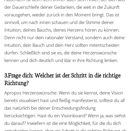
der Dauerschleife deiner Gedanken, die weit in die Zukunft
vorausgehen, wieder zurück in den Moment bringt. Das ist
sinnvoll, um nach innen schauen und die Stimme deiner
Intuition, deines Bauchs, deines Herzens hören zu können.
Denn nicht nur dein rationaler Verstand, sondern auch deine
Intuition, dein Bauch und dein Herz sollten mitentscheiden
dürfen. Schließlich sind sie es, die deine Herzenswünsche
kennen und dich deutlich und klar in ihre Richtung lenken.
3.Frage dich: Welcher ist der Schritt in die richtige
Richtung?
Apropos Herzenswünsche: Wenn du sie kennst, deine Vision
bereits visualisiert hast und fleißig manifestierst, solltest du all
das natürlich bei deiner Entscheidungsfindung
berücksichtigen. Hast du ein Visionboard? Wenn ja, was siehst
du darauf? Inwiefern ist die eine Möglichkeit, für die du dich
entscheiden kannst, eher ein Schritt in die richtige Richtung als