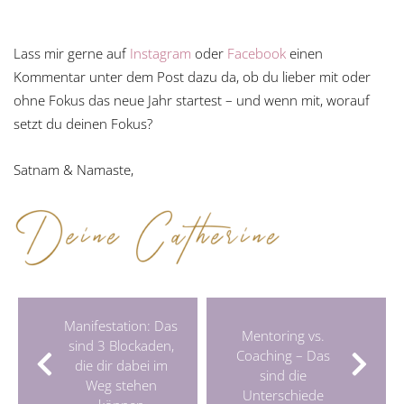
Lass mir gerne auf
Instagram
oder
Facebook
einen
Kommentar unter dem Post dazu da, ob du lieber mit oder
ohne Fokus das neue Jahr startest – und wenn mit, worauf
setzt du deinen Fokus?
Satnam & Namaste,
Manifestation: Das
Mentoring vs.
sind 3 Blockaden,
Coaching – Das
die dir dabei im
sind die
Weg stehen
Unterschiede