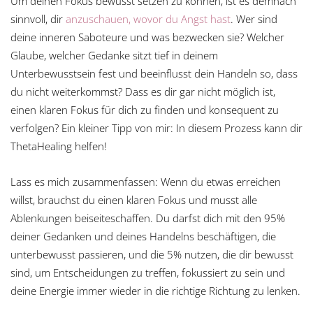
Um deinen Fokus bewusst setzen zu können, ist es demnach
sinnvoll, dir
anzuschauen, wovor du Angst hast
. Wer sind
deine inneren Saboteure und was bezwecken sie? Welcher
Glaube, welcher Gedanke sitzt tief in deinem
Unterbewusstsein fest und beeinflusst dein Handeln so, dass
du nicht weiterkommst? Dass es dir gar nicht möglich ist,
einen klaren Fokus für dich zu finden und konsequent zu
verfolgen? Ein kleiner Tipp von mir: In diesem Prozess kann dir
ThetaHealing helfen!
Lass es mich zusammenfassen: Wenn du etwas erreichen
willst, brauchst du einen klaren Fokus und musst alle
Ablenkungen beiseiteschaffen. Du darfst dich mit den 95%
deiner Gedanken und deines Handelns beschäftigen, die
unterbewusst passieren, und die 5% nutzen, die dir bewusst
sind, um Entscheidungen zu treffen, fokussiert zu sein und
deine Energie immer wieder in die richtige Richtung zu lenken.