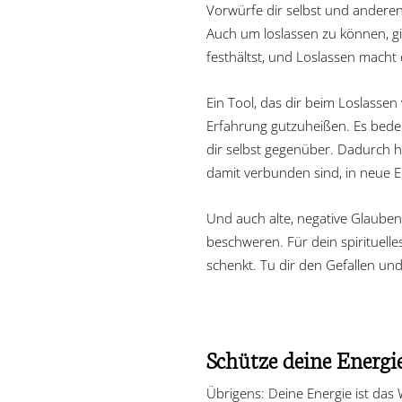
Vorwürfe dir selbst und andere
Auch um loslassen zu können, g
festhältst, und Loslassen macht d
Ein Tool, das dir beim Loslassen
Erfahrung gutzuheißen. Es bedeut
dir selbst gegenüber. Dadurch ho
damit verbunden sind, in neue E
Und auch alte, negative Glauben
beschweren. Für dein spirituelle
schenkt. Tu dir den Gefallen und 
Schütze deine Energie
Übrigens: Deine Energie ist das W