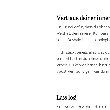
Vertraue deiner inne
Ein Grund dafür, dass du ohnehin
Weisheit, dein innerer Kompass.
sonst. Deshalb ist es unabdingba
In dir steckt bereits alles, was
verlernt hast, in dich hineinzu
lernen. Du kannst lernen, hinz
traust, dem zu folgen, was du in 
Lass los!
Eine weitere Gewohnheit, die dei