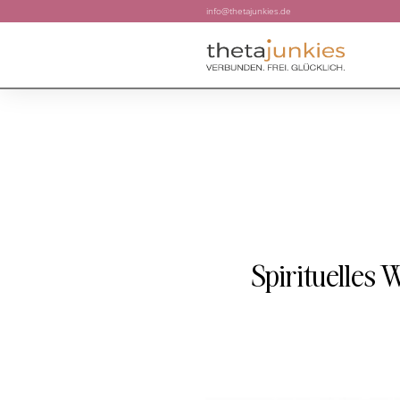
info@thetajunkies.de
Spirituelles