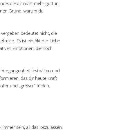
e, die dir nicht mehr guttun.
 einen Grund, warum du
u vergeben bedeutet nicht, die
freien. Es ist ein Akt der Liebe
gativen Emotionen, die noch
r Vergangenheit festhalten und
formieren, das dir heute Kraft
voller und „größer“ fühlen.
l immer sein, all das loszulassen,