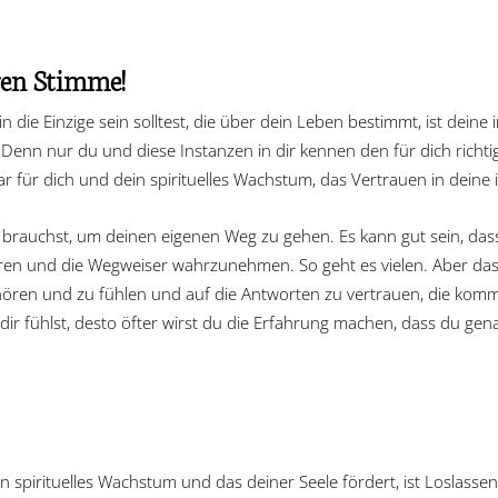
ren Stimme!
 die Einzige sein solltest, die über dein Leben bestimmt, ist deine
 Denn nur du und diese Instanzen in dir kennen den für dich rich
r für dich und dein spirituelles Wachstum, das Vertrauen in deine
 du brauchst, um deinen eigenen Weg zu gehen. Es kann gut sein, d
hören und die Wegweiser wahrzunehmen. So geht es vielen. Aber das
uhören und zu fühlen und auf die Antworten zu vertrauen, die kom
dir fühlst, desto öfter wirst du die Erfahrung machen, dass du genau
n spirituelles Wachstum und das deiner Seele fördert, ist Loslass