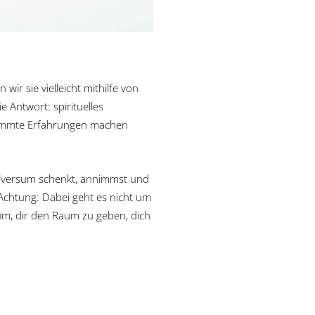
ir sie vielleicht mithilfe von
e Antwort: spirituelles
stimmte Erfahrungen machen
niversum schenkt, annimmst und
 Achtung: Dabei geht es nicht um
um, dir den Raum zu geben, dich