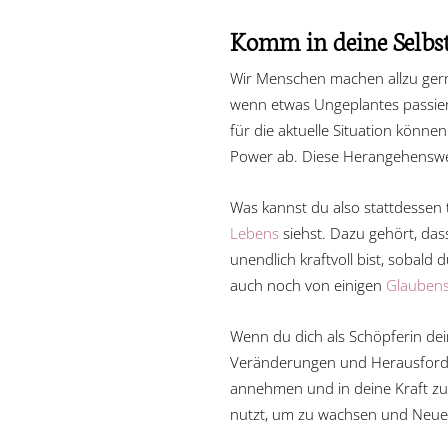
Komm in deine Selbs
Wir Menschen machen allzu ger
wenn etwas Ungeplantes passier
für die aktuelle Situation kön
Power ab. Diese Herangehenswei
Was kannst du also stattdessen 
Lebens
siehst. Dazu gehört, das
unendlich kraftvoll bist, sobal
auch noch von einigen
Glaubens
Wenn du dich als Schöpferin de
Veränderungen und Herausforder
annehmen und in deine Kraft zur
nutzt, um zu wachsen und Neues