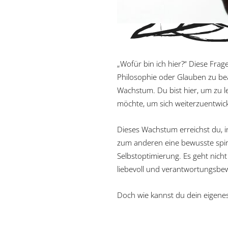
„Wofür bin ich hier?“ Diese Frage
Philosophie oder Glauben zu bean
Wachstum. Du bist hier, um zu 
möchte, um sich weiterzuentwick
Dieses Wachstum erreichst du, 
zum anderen eine bewusste spiri
Selbstoptimierung. Es geht nic
liebevoll und verantwortungsbew
Doch wie kannst du dein eigenes