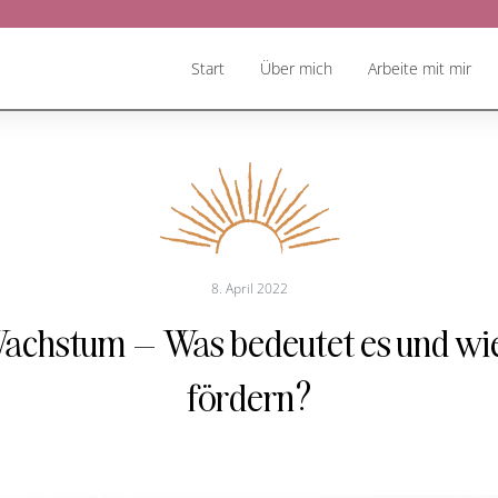
Start
Über mich
Arbeite mit mir
8. April 2022
 Wachstum – Was bedeutet es und wie
fördern?