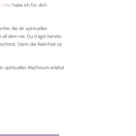
s:
Hier
habe ich für dich
te, die dir spirituelles
ll dem nie: Du trägst bereits
möchtest. Denn die Wahrheit ist:
 spirituelles Wachstum erlebst