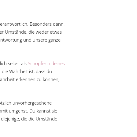
rantwortlich. Besonders dann,
der Umstände, die weder etwas
rantwortung und unsere ganze
ch selbst als
Schöpferin deines
die Wahrheit ist, dass du
 Wahrheit erkennen zu können,
ötzlich unvorhergesehene
mit umgehst. Du kannst sie
diejenige, die die Umstände