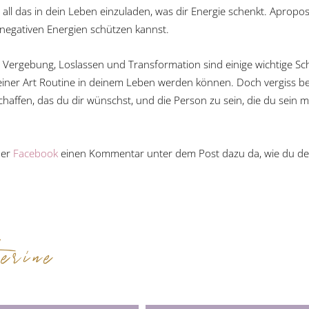
 all das in dein Leben einzuladen, was dir Energie schenkt. Apropo
 negativen Energien schützen kannst.
Vergebung, Loslassen und Transformation sind einige wichtige Schrit
er Art Routine in deinem Leben werden können. Doch vergiss bei a
schaffen, das du dir wünschst, und die Person zu sein, die du sein 
er
Facebook
einen Kommentar unter dem Post dazu da, wie du dein