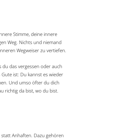
 innere Stimme, deine innere
tigen Weg. Nichts und niemand
 inneren Wegweiser zu vertiefen.
ass du das vergessen oder auch
 Gute ist: Du kannst es wieder
men. Und umso öfter du dich
 richtig da bist, wo du bist.
en statt Anhaften. Dazu gehören