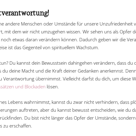
tverantwortung!
ne andere Menschen oder Umstände für unsere Unzufriedenheit ve
t, mit dem wir nicht umzugehen wissen. Wir sehen uns als Opfer 
nen noch etwas daran verändern können. Dadurch geben wir die Ve
se ist das Gegenteil von spirituellem Wachstum.
tun? Du kannst dein Bewusstsein dahingehen verändern, dass du di
s du deine Macht und die Kraft deiner Gedanken anerkennst. Denn 
d du Verantwortung übernimmst. Vielleicht darfst du dich, um diese
sätzen und Blockaden
lösen.
ines Lebens wahrnimmst, kannst du zwar nicht verhindern, dass pl
ungen auftreten, aber du kannst bewusst entscheiden, wie du da
ückfinden. Du bist nicht länger das Opfer der Umstände, sondern 
 zu erschaffen.