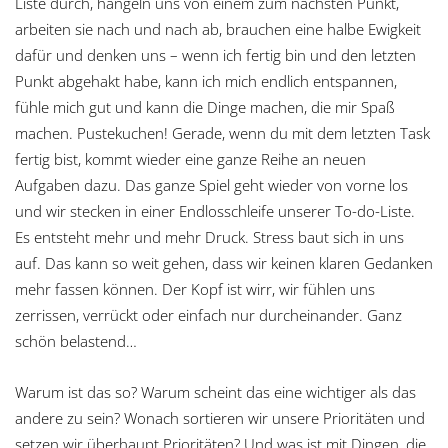
Liste durch, hangeln uns von einem zum nächsten Punkt,
arbeiten sie nach und nach ab, brauchen eine halbe Ewigkeit
dafür und denken uns – wenn ich fertig bin und den letzten
Punkt abgehakt habe, kann ich mich endlich entspannen,
fühle mich gut und kann die Dinge machen, die mir Spaß
machen. Pustekuchen! Gerade, wenn du mit dem letzten Task
fertig bist, kommt wieder eine ganze Reihe an neuen
Aufgaben dazu. Das ganze Spiel geht wieder von vorne los
und wir stecken in einer Endlosschleife unserer To-do-Liste.
Es entsteht mehr und mehr Druck. Stress baut sich in uns
auf. Das kann so weit gehen, dass wir keinen klaren Gedanken
mehr fassen können. Der Kopf ist wirr, wir fühlen uns
zerrissen, verrückt oder einfach nur durcheinander. Ganz
schön belastend…
Warum ist das so? Warum scheint das eine wichtiger als das
andere zu sein? Wonach sortieren wir unsere Prioritäten und
setzen wir überhaupt Prioritäten? Und was ist mit Dingen, die