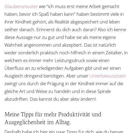
Glaubensmuster
wie “ich muss erst meine Arbeit gemacht
haben, bevor ich Spaß haben kann“ haben bestimmt viele in
ihrer Kindheit gehört, als Realität abgespeichert und leben
seither danach. Erinnerst du dich auch daran? Also ich kenne
diese Aussage nur zu gut und habe sie als meine eigene
Wahrheit angenommen und akzeptiert. Das ist natürlich
weder sonderlich praktisch noch hilfreich in einem Zeitalter, in
welchem es immer mehr Leistungsdruck sowie einen
Überfluss an zu erledigenden Aufgaben gibt und wir einen
Ausgleich dringend benötigen. Aber unser
Unterbewusstsein
zwingt uns durch die Prägung in der Kindheit immer auf die
gleiche Art und Weise zu handeln und in diese Spirale
abzudriften. Das kannst du aber aktiv ändern!
Meine Tipps für mehr Produktivität und
Ausgeglichenheit im Alltag.
Deshalb habe ich hier ein paar Tipps für dich, wie du besser