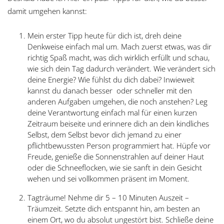
damit umgehen kannst:
Mein erster Tipp heute für dich ist, dreh deine
Denkweise einfach mal um. Mach zuerst etwas, was dir
richtig Spaß macht, was dich wirklich erfüllt und schau,
wie sich dein Tag dadurch verändert. Wie verändert sich
deine Energie? Wie fühlst du dich dabei? Inwieweit
kannst du danach besser oder schneller mit den
anderen Aufgaben umgehen, die noch anstehen? Leg
deine Verantwortung einfach mal für einen kurzen
Zeitraum beiseite und erinnere dich an dein kindliches
Selbst, dem Selbst bevor dich jemand zu einer
pflichtbewussten Person programmiert hat. Hüpfe vor
Freude, genieße die Sonnenstrahlen auf deiner Haut
oder die Schneeflocken, wie sie sanft in dein Gesicht
wehen und sei vollkommen präsent im Moment.
Tagträume! Nehme dir 5 – 10 Minuten Auszeit –
Träumzeit. Setzte dich entspannt hin, am besten an
einem Ort, wo du absolut ungestört bist. Schließe deine