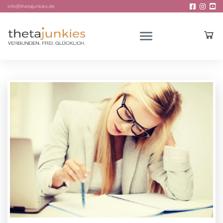
info@thetajunkies.de