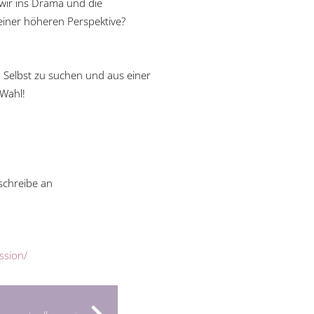
 wir ins Drama und die
einer höheren Perspektive?
n Selbst zu suchen und aus einer
Wahl!
schreibe an
ssion/