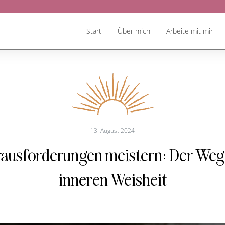
Start
Über mich
Arbeite mit mir
13. August 2024
ausforderungen meistern: Der Weg
inneren Weisheit