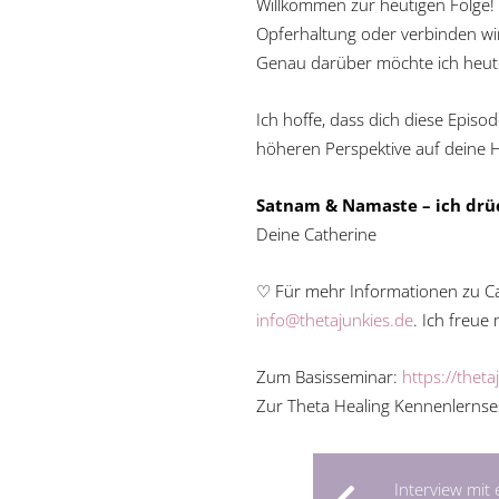
Willkommen zur heutigen Folge! 
Opferhaltung oder verbinden wir
Genau darüber möchte ich heute
Ich hoffe, dass dich diese Episo
höheren Perspektive auf deine 
Satnam & Namaste – ich drüc
Deine Catherine
♡ Für mehr Informationen zu C
info@thetajunkies.de
. Ich freu
Zum Basisseminar:
https://thet
Zur Theta Healing Kennenlernse
Interview mit 