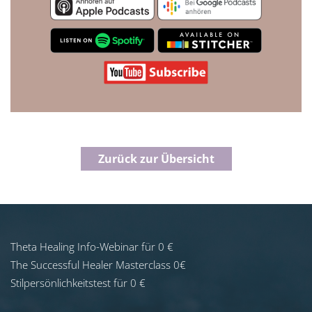
Zurück zur Übersicht
Theta Healing Info-Webinar für 0 €
The Successful Healer Masterclass 0€
Stilpersönlichkeitstest für 0 €