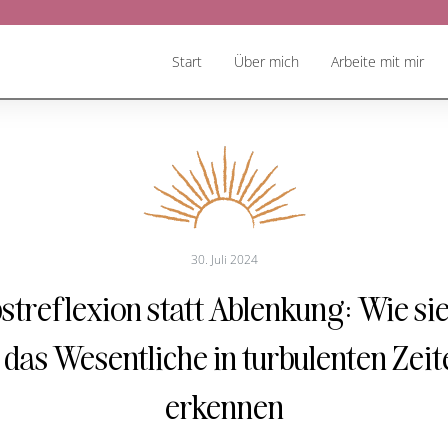
Start
Über mich
Arbeite mit mir
30. Juli 2024
streflexion statt Ablenkung: Wie si
t, das Wesentliche in turbulenten Zeit
erkennen