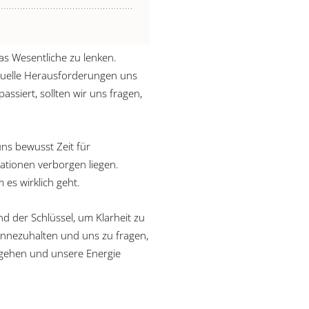
das Wesentliche zu lenken.
aktuelle Herausforderungen uns
ssiert, sollten wir uns fragen,
uns bewusst Zeit für
ationen verborgen liegen.
 es wirklich geht.
nd der Schlüssel, um Klarheit zu
nnezuhalten und uns zu fragen,
umgehen und unsere Energie