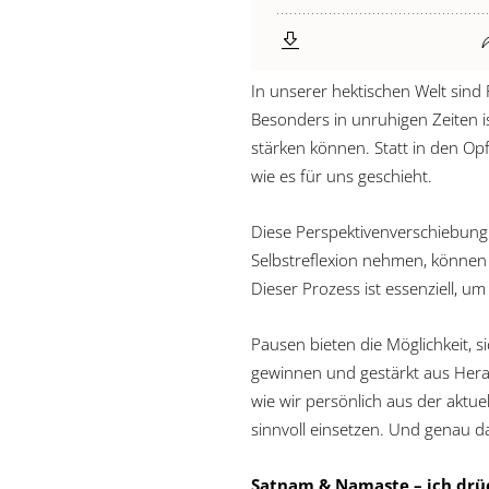
In unserer hektischen Welt sind 
Besonders in unruhigen Zeiten is
stärken können. Statt in den Op
wie es für uns geschieht.
Diese Perspektivenverschiebung 
Selbstreflexion nehmen, können 
Dieser Prozess ist essenziell, u
Pausen bieten die Möglichkeit, s
gewinnen und gestärkt aus Hera
wie wir persönlich aus der aktu
sinnvoll einsetzen. Und genau da
Satnam & Namaste – ich drüc