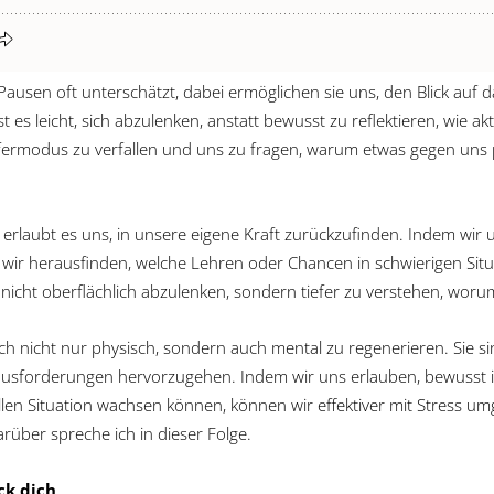
Pausen oft unterschätzt, dabei ermöglichen sie uns, den Blick auf 
t es leicht, sich abzulenken, anstatt bewusst zu reflektieren, wie 
fermodus zu verfallen und uns zu fragen, warum etwas gegen uns pa
erlaubt es uns, in unsere eigene Kraft zurückzufinden. Indem wir 
wir herausfinden, welche Lehren oder Chancen in schwierigen Situ
m nicht oberflächlich abzulenken, sondern tiefer zu verstehen, worum
ich nicht nur physisch, sondern auch mental zu regenerieren. Sie si
usforderungen hervorzugehen. Indem wir uns erlauben, bewusst i
ellen Situation wachsen können, können wir effektiver mit Stress 
rüber spreche ich in dieser Folge.
k dich,