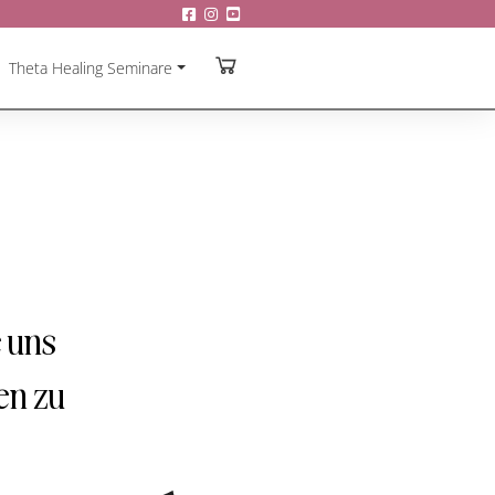
Theta Healing Seminare
e uns
en zu