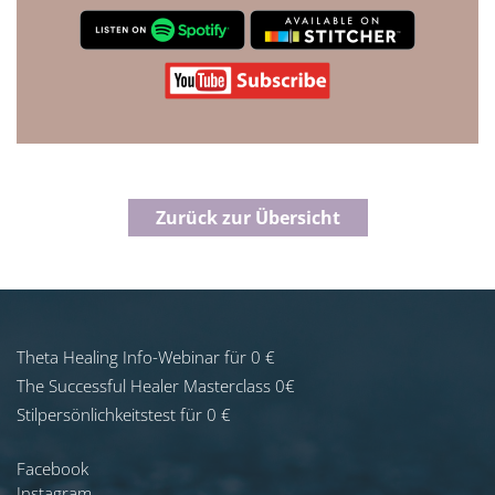
Zurück zur Übersicht
Theta Healing Info-Webinar für 0 €
The Successful Healer Masterclass 0€
Stilpersönlichkeitstest für 0 €
Facebook
Instagram