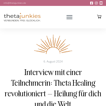
info@thetajunkies.de
6. August 2024
Interview mit einer
Teilnehmerin: Theta Healing
revolutioniert – Heilung für dich
und die Welt