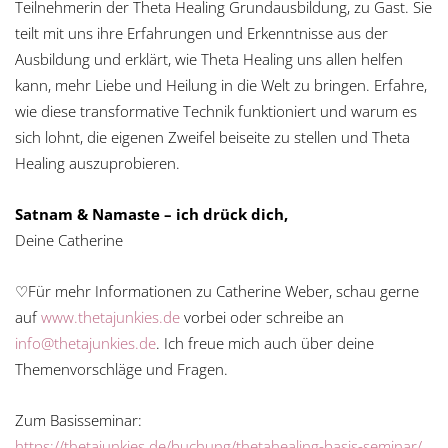
Teilnehmerin der Theta Healing Grundausbildung, zu Gast. Sie
teilt mit uns ihre Erfahrungen und Erkenntnisse aus der
Ausbildung und erklärt, wie Theta Healing uns allen helfen
kann, mehr Liebe und Heilung in die Welt zu bringen. Erfahre,
wie diese transformative Technik funktioniert und warum es
sich lohnt, die eigenen Zweifel beiseite zu stellen und Theta
Healing auszuprobieren.
Satnam & Namaste – ich drück dich,
Deine Catherine
♡Für mehr Informationen zu Catherine Weber, schau gerne
auf
www.thetajunkies.de
vorbei oder schreibe an
info@thetajunkies.de
. Ich freue mich auch über deine
Themenvorschläge und Fragen.
Zum Basisseminar:
https://thetajunkies.de/buchung/thetahealing-basis-seminar/