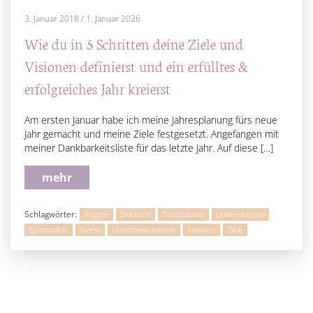
3. Januar 2018
/
1. Januar 2026
Wie du in 5 Schritten deine Ziele und
Visionen definierst und ein erfülltes &
erfolgreiches Jahr kreierst
Am ersten Januar habe ich meine Jahresplanung fürs neue
Jahr gemacht und meine Ziele festgesetzt. Angefangen mit
meiner Dankbarkeitsliste für das letzte Jahr. Auf diese […]
mehr
Schlagwörter:
Ängste
Blockade
Dankbarkeit
Lebensfreude
Spiritualität
Stress
Unterbewusstsein
Visionen
Ziele