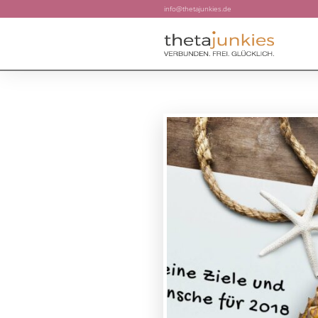
info@thetajunkies.de