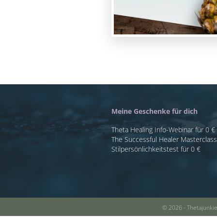
Meine Geschenke für dich
Theta Healing Info-Webinar für 0 €
The Successful Healer Masterclas
Stilpersönlichkeitstest für 0 €
© 2026 - Thetajunki