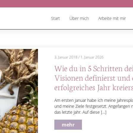
Start
Über mich
Arbeite mit mir
3. Januar 2018
/
1. Januar 2026
Wie du in 5 Schritten de
Visionen definierst und 
erfolgreiches Jahr kreier
Am ersten Januar habe ich meine Jahrespl
und meine Ziele festgesetzt. Angefangen m
das letzte Jahr. Auf diese […]
mehr