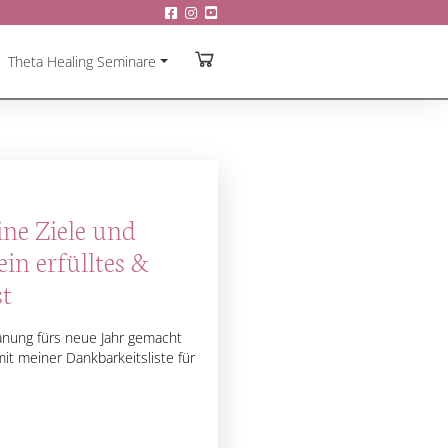
Theta Healing Seminare
ine Ziele und
ein erfülltes &
st
anung fürs neue Jahr gemacht
it meiner Dankbarkeitsliste für