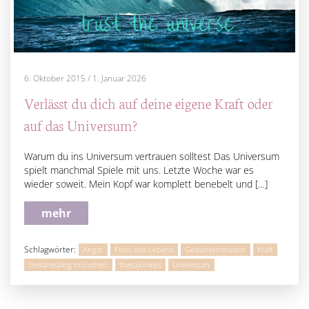
6. Oktober 2015
/
1. Januar 2026
Verlässt du dich auf deine eigene Kraft oder
auf das Universum?
Warum du ins Universum vertrauen solltest Das Universum
spielt manchmal Spiele mit uns. Letzte Woche war es
wieder soweit. Mein Kopf war komplett benebelt und […]
mehr
Schlagwörter:
Angst
Fluss des Lebens
Gedankenmuster
Kraft
thetahealing münchen
thetajunkies
Universum