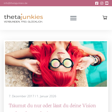
info@thetajunkies.de
7. Dezember 2017
/
1. Januar 2026
Träumst du nur oder lässt du deine Vision