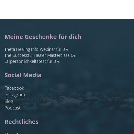
Meine Geschenke für dich
Theta Healing Info-Webinar für 0 €
The Successful Healer Masterclass 0€
Stilpersönlichkeitstest für 0 €
Social Media
Facebook
Instagram
Blog
Podcast
Rechtliches