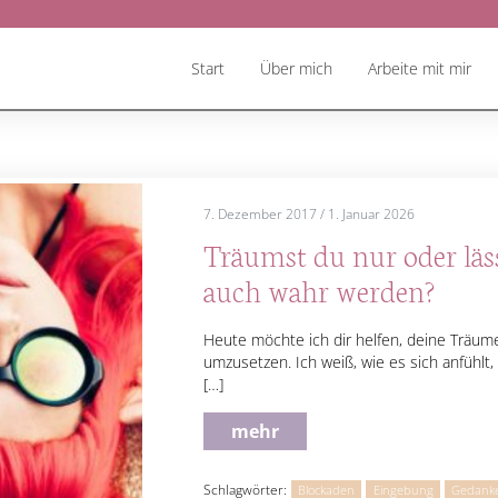
Start
Über mich
Arbeite mit mir
7. Dezember 2017
/
1. Januar 2026
Träumst du nur oder läs
auch wahr werden?
Heute möchte ich dir helfen, deine Träume
umzusetzen. Ich weiß, wie es sich anfühlt
[…]
mehr
Schlagwörter:
Blockaden
Eingebung
Gedank