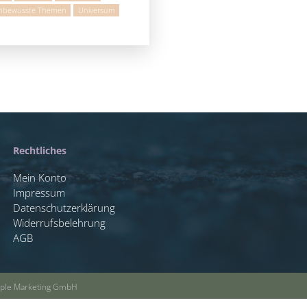
nbewusste Themen
Universum
Rechtliches
Mein Konto
Impressum
Datenschutzerklärung
Widerrufsbelehrung
AGB
Maple Marketing GmbH