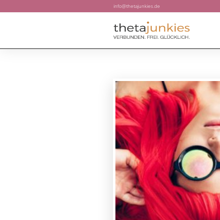
info@thetajunkies.de