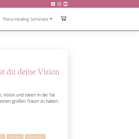
Theta Healing Seminare
st du deine Vision
, Vision und Ideen in die Tat
, einen großen Traum zu haben.
en
Glauben
meditation