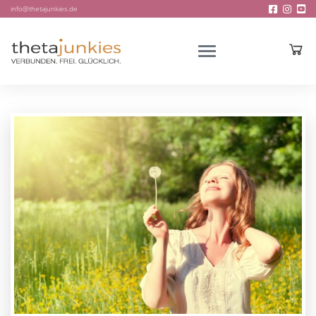
info@thetajunkies.de