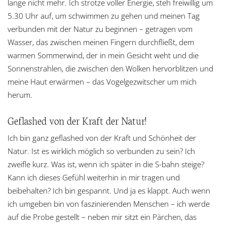
lange nicht mehr. Ich strotze voller Energie, steh freiwillig um
5.30 Uhr auf, um schwimmen zu gehen und meinen Tag
verbunden mit der Natur zu beginnen – getragen vom
Wasser, das zwischen meinen Fingern durchfließt, dem
warmen Sommerwind, der in mein Gesicht weht und die
Sonnenstrahlen, die zwischen den Wolken hervorblitzen und
meine Haut erwärmen – das Vogelgezwitscher um mich
herum.
Geflashed von der Kraft der Natur!
Ich bin ganz geflashed von der Kraft und Schönheit der
Natur. Ist es wirklich möglich so verbunden zu sein? Ich
zweifle kurz. Was ist, wenn ich später in die S-bahn steige?
Kann ich dieses Gefühl weiterhin in mir tragen und
beibehalten? Ich bin gespannt. Und ja es klappt. Auch wenn
ich umgeben bin von faszinierenden Menschen – ich werde
auf die Probe gestellt – neben mir sitzt ein Pärchen, das