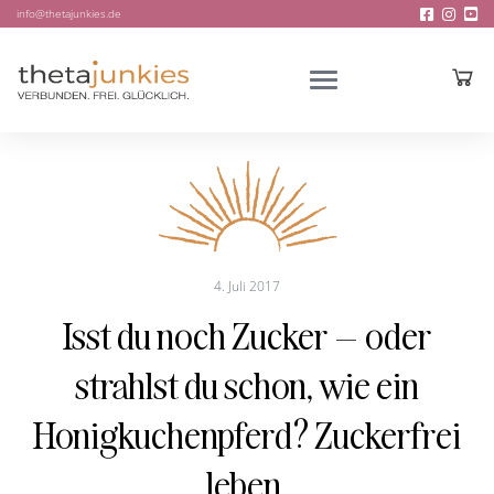
info@thetajunkies.de
4. Juli 2017
Isst du noch Zucker – oder
strahlst du schon, wie ein
Honigkuchenpferd? Zuckerfrei
leben.