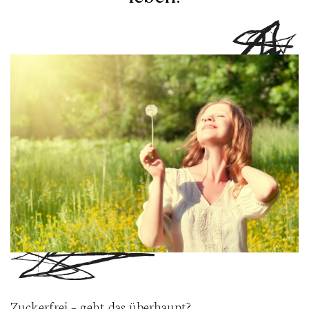
Zuckerfrei – geht das überhaupt?