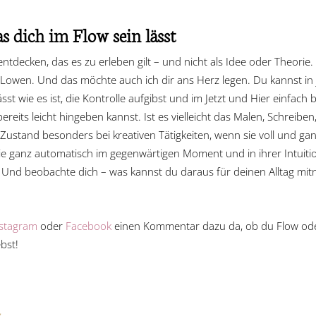
 dich im Flow sein lässt
tdecken, das es zu erleben gilt – und nicht als Idee oder Theorie.
an Lowen. Und das möchte auch ich dir ans Herz legen. Du kannst 
ässt wie es ist, die Kontrolle aufgibst und im Jetzt und Hier einfach
ereits leicht hingeben kannst. Ist es vielleicht das Malen, Schreiben,
-Zustand besonders bei kreativen Tätigkeiten, wenn sie voll und 
ie ganz automatisch im gegenwärtigen Moment und in ihrer Intuitio
Und beobachte dich – was kannst du daraus für deinen Alltag mit
nstagram
oder
Facebook
einen Kommentar dazu da, ob du Flow ode
bst!