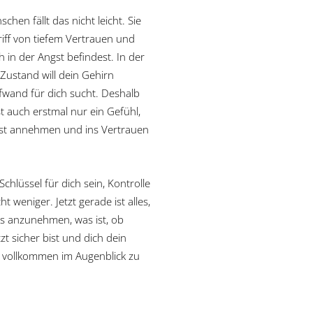
en fällt das nicht leicht. Sie
riff von tiefem Vertrauen und
 in der Angst befindest. In der
Zustand will dein Gehirn
fwand für dich sucht. Deshalb
st auch erstmal nur ein Gefühl,
ngst annehmen und ins Vertrauen
chlüssel für dich sein, Kontrolle
 weniger. Jetzt gerade ist alles,
les anzunehmen, was ist, ob
zt sicher bist und dich dein
, vollkommen im Augenblick zu