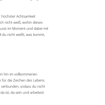
t höchster Achtsamkeit
ch nicht weiß, wohin dieses
wusst im Moment und dabei mit
l du nicht weißt, was kommt,
ben hin im vollkommenen
m für die Zeichen des Lebens
nd verbunden, sodass du nicht
da ist, da sein und arbeitest