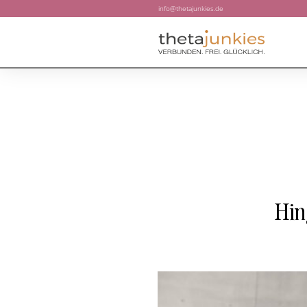
info@thetajunkies.de
Hin