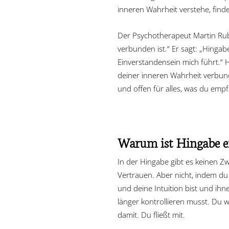
inneren Wahrheit verstehe, find
Der Psychotherapeut Martin R
verbunden ist.“ Er sagt: „Hingab
Einverstandensein mich führt.“
deiner inneren Wahrheit verbund
und offen für alles, was du emp
Warum ist Hingabe e
In der Hingabe gibt es keinen 
Vertrauen. Aber nicht, indem du
und deine Intuition bist und ihn
länger kontrollieren musst. Du we
damit. Du fließt mit.