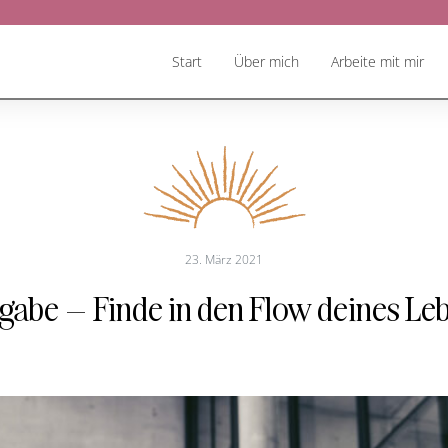
Start
Über mich
Arbeite mit mir
23. März 2021
gabe – Finde in den Flow deines Le