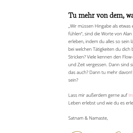
Tu mehr von dem, was
„Wir müssen Hingabe als etwas en
fühlen“, sind die Worte von Al
erleben, indem du alles so sein l
bei welchen Tätigkeiten du dich b
Stricken? Viele kennen den Flow
und Zeit vergessen. Dann sind s
das auch? Dann tu mehr davon! 
sein?
Lass mir außerdem gerne auf
I
Leben erlebst und wie du es erle
Satnam & Namaste,