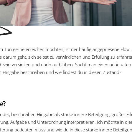
rem Tun gerne erreichen möchten, ist der häufig angepriesene Flow. 
es darum geht, sich selbst zu verwirklichen und Erfüllung zu erfahre
Sein versinken und darin aufblühen. Sucht man einen adäquaten 
ich Hingabe beschreiben und wie findest du in diesen Zustand?
e?
indet, beschreiben Hingabe als starke innere Beteiligung, großer Ei
pferung, Aufgabe und Unterordnung interpretieren. Ich möchte in di
erung bedeuten muss und wie du in diese starke innere Beteiligung,