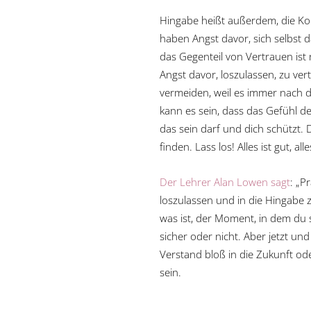
Hingabe heißt außerdem, die Kon
haben Angst davor, sich selbst d
das Gegenteil von Vertrauen ist
Angst davor, loszulassen, zu ve
vermeiden, weil es immer nach 
kann es sein, dass das Gefühl de
das sein darf und dich schützt
finden. Lass los! Alles ist gut, all
Der Lehrer Alan Lowen sagt
: „P
loszulassen und in die Hingabe zu
was ist, der Moment, in dem du s
sicher oder nicht. Aber jetzt un
Verstand bloß in die Zukunft o
sein.