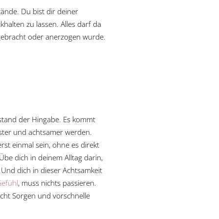
ände. Du bist dir deiner
halten zu lassen. Alles darf da
eigebracht oder anerzogen wurde.
ustand der Hingabe. Es kommt
usster und achtsamer werden.
st einmal sein, ohne es direkt
be dich in deinem Alltag darin,
 Und dich in dieser Achtsamkeit
efühl
, muss nichts passieren.
sacht Sorgen und vorschnelle