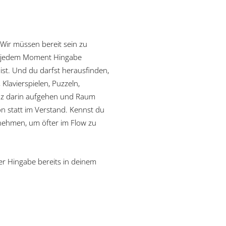
 Wir müssen bereit sein zu
in jedem Moment Hingabe
 bist. Und du darfst herausfinden,
 Klavierspielen, Puzzeln,
ganz darin aufgehen und Raum
n statt im Verstand. Kennst du
nehmen, um öfter im Flow zu
r Hingabe bereits in deinem