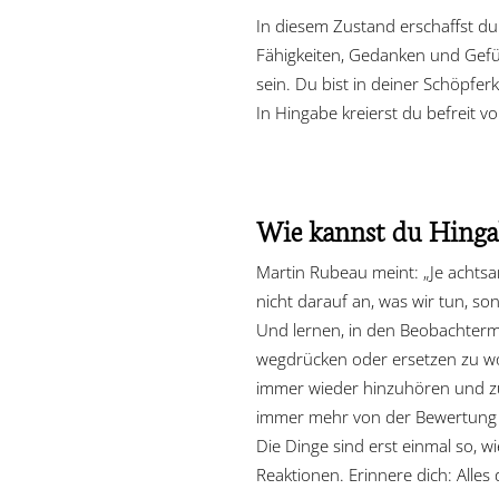
In diesem Zustand erschaffst du
Fähigkeiten, Gedanken und Gefüh
sein. Du bist in deiner Schöpfe
In Hingabe kreierst du befreit v
Wie kannst du Hingab
Martin Rubeau meint: „Je achts
nicht darauf an, was wir tun, so
Und lernen, in den Beobachtermo
wegdrücken oder ersetzen zu wol
immer wieder hinzuhören und zu 
immer mehr von der Bewertung u
Die Dinge sind erst einmal so, w
Reaktionen. Erinnere dich: Alles 