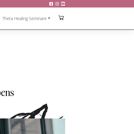
Theta Healing Seminare
bens