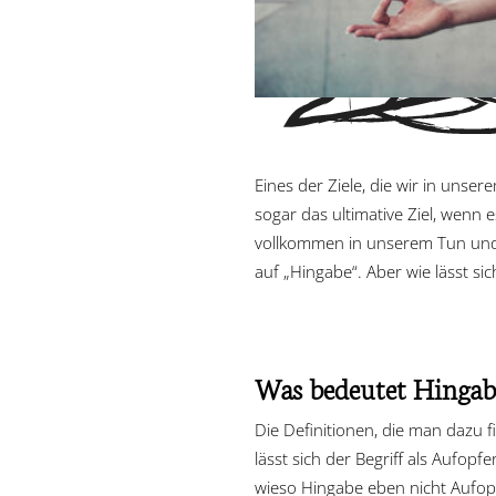
Eines der Ziele, die wir in unse
sogar das ultimative Ziel, wenn 
vollkommen in unserem Tun und 
auf „Hingabe“. Aber wie lässt s
Was bedeutet Hingab
Die Definitionen, die man dazu f
lässt sich der Begriff als Aufo
wieso Hingabe eben nicht Aufopf