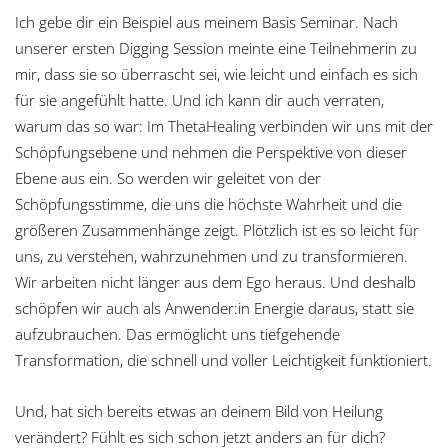
Ich gebe dir ein Beispiel aus meinem Basis Seminar. Nach
unserer ersten Digging Session meinte eine Teilnehmerin zu
mir, dass sie so überrascht sei, wie leicht und einfach es sich
für sie angefühlt hatte. Und ich kann dir auch verraten,
warum das so war: Im ThetaHealing verbinden wir uns mit der
Schöpfungsebene und nehmen die Perspektive von dieser
Ebene aus ein. So werden wir geleitet von der
Schöpfungsstimme, die uns die höchste Wahrheit und die
größeren Zusammenhänge zeigt. Plötzlich ist es so leicht für
uns, zu verstehen, wahrzunehmen und zu transformieren.
Wir arbeiten nicht länger aus dem Ego heraus. Und deshalb
schöpfen wir auch als Anwender:in Energie daraus, statt sie
aufzubrauchen. Das ermöglicht uns tiefgehende
Transformation, die schnell und voller Leichtigkeit funktioniert.
Und, hat sich bereits etwas an deinem Bild von Heilung
verändert? Fühlt es sich schon jetzt anders an für dich?