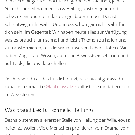
In diesem Blogartikel möchte ich gerne den Glauben, ja das
Gerücht beiseiteräumen, dass Heilung anstrengend und
schwer sein und noch dazu lange dauern muss. Das ist
schlichtweg nicht wahr. Und muss schon gar nicht wahr für
dich sein. Im Gegenteil: Wir haben heute alles zur Verfügung,
was es braucht, um schnell und leicht Themen zu heilen und
zu transformieren, auf die wir in unserem Leben stoßen. Wir
haben Zugriff auf Wissen, auf neue Bewusstseinsebenen und
auf Tools, die uns dabei helfen.
Doch bevor du all das für dich nutzt, ist es wichtig, dass du
zunächst einmal die
Glaubenssätze
auflöst, die dir dabei noch
im Weg stehen.
Was braucht es für schnelle Heilung?
Deshalb steht an allererster Stelle von Heilung der Wille, etwas
heilen zu wollen. Viele Menschen profitieren vom Drama, vom