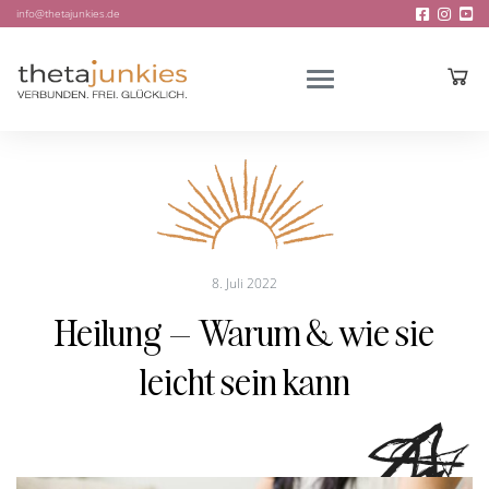
info@thetajunkies.de
8. Juli 2022
Heilung – Warum & wie sie
leicht sein kann