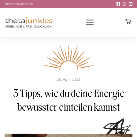
info@thetajunkies.de
26. April 2023
3 Tipps, wie du deine Energie
bewusster einteilen kannst