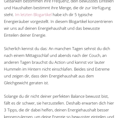
Gedanken bestimmen ihre Frequenz, dein bewusstes Einteilen
und Haushalten bestimmt ihre Menge, die dir zur Verfügung
steht.
Im letzten Blogartikel
habe ich dir 5 typische
Energieräuber vorgestellt. In diesem Blogartikel konzentrieren
wir uns auf deinen Energiehaushalt und das bewusste
Einteilen deiner Energie.
Sicherlich kennst du das: An manchen Tagen sehnst du dich
nach einem Mittagsschlaf und abends nach der Couch, an
anderen Tagen brauchst du Action und kannst vor lauter
Hummeln im Hintern nicht einschlafen. Beides sind Extreme
und zeigen dir, dass dein Energiehaushalt aus dem
Gleichgewicht geraten ist.
Solange du dir nicht deiner perfekten Balance bewusst bist,
fällt es dir schwer, sie herzustellen. Deshalb erwarten dich hier
3 Tipps, die dir dabei helfen, deinen Energiehaushalt besser
kennenzulernen, um deine Energie so bewusster einteilen und