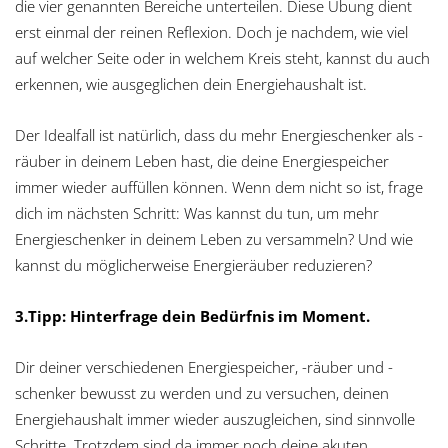
die vier genannten Bereiche unterteilen. Diese Übung dient
erst einmal der reinen Reflexion. Doch je nachdem, wie viel
auf welcher Seite oder in welchem Kreis steht, kannst du auch
erkennen, wie ausgeglichen dein Energiehaushalt ist.
Der Idealfall ist natürlich, dass du mehr Energieschenker als -
räuber in deinem Leben hast, die deine Energiespeicher
immer wieder auffüllen können. Wenn dem nicht so ist, frage
dich im nächsten Schritt: Was kannst du tun, um mehr
Energieschenker in deinem Leben zu versammeln? Und wie
kannst du möglicherweise Energieräuber reduzieren?
3.Tipp: Hinterfrage dein Bedürfnis im Moment.
Dir deiner verschiedenen Energiespeicher, -räuber und -
schenker bewusst zu werden und zu versuchen, deinen
Energiehaushalt immer wieder auszugleichen, sind sinnvolle
Schritte. Trotzdem sind da immer noch deine akuten