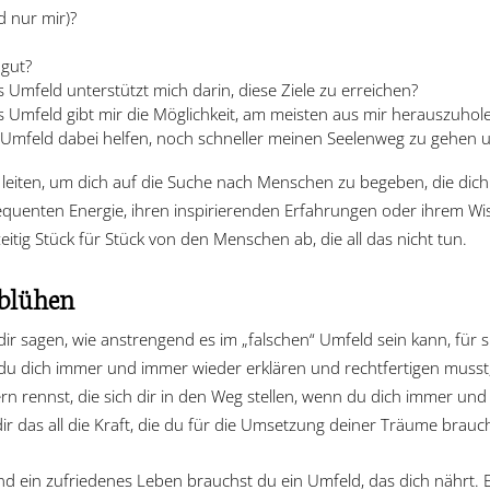
d nur mir)?
gut?
Umfeld unterstützt mich darin, diese Ziele zu erreichen?
 Umfeld gibt mir die Möglichkeit, am meisten aus mir herauszuho
 Umfeld dabei helfen, noch schneller meinen Seelenweg zu gehen un
leiten, um dich auf die Suche nach Menschen zu begeben, die dic
equenten Energie, ihren inspirierenden Erfahrungen oder ihrem Wisse
itig Stück für Stück von den Menschen ab, die all das nicht tun.
fblühen
ir sagen, wie anstrengend es im „falschen“ Umfeld sein kann, für s
du dich immer und immer wieder erklären und rechtfertigen mus
 rennst, die sich dir in den Weg stellen, wenn du dich immer und
ir das all die Kraft, die du für die Umsetzung deiner Träume brauch
und ein zufriedenes Leben brauchst du ein Umfeld, das dich nährt.