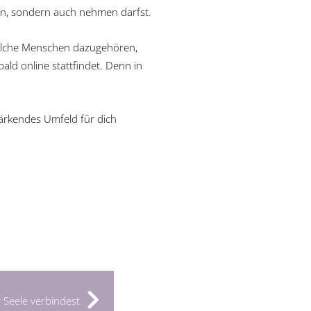
ben, sondern auch nehmen darfst.
 welche Menschen dazugehören,
bald online stattfindet. Denn in
ärkendes Umfeld für dich
 Seele verbindest