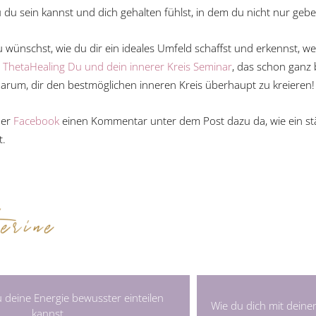
du sein kannst und dich gehalten fühlst, in dem du nicht nur ge
 wünschst, wie du dir ein ideales Umfeld schaffst und erkennst,
n
ThetaHealing Du und dein innerer Kreis Seminar
, das schon ganz 
arum, dir den bestmöglichen inneren Kreis überhaupt zu kreieren!
er
Facebook
einen Kommentar unter dem Post dazu da, wie ein st
t.
u deine Energie bewusster einteilen
Wie du dich mit deiner
kannst