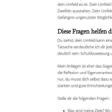
dein Umfeld es ist. Dein Umfel
Zweifeln ausstatten. Dein Umfe
Gefängnis ungenutzter Möglichke
Diese Fragen helfen d
Du siehst, dein Umfeld kann eine
Tatsache verdeutliche ich dir je
deutlich sein: Schuldzuweisung u
Mein Anliegen ist eher das Gege
die Reflexion und Eigenverantwo
nur, du musst dich selbst dazu
stärken und gute Entscheidunge
Stelle dir die folgenden Fragen:
Was sind meine Ziele? Wo wi