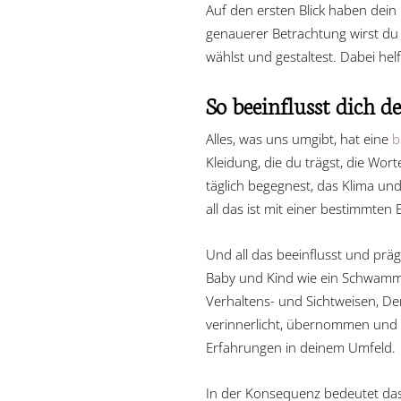
Auf den ersten Blick haben dein
genauerer Betrachtung wirst du 
wählst und gestaltest. Dabei helf
So beeinflusst dich 
Alles, was uns umgibt, hat eine
b
Kleidung, die du trägst, die Wor
täglich begegnest, das Klima und
all das ist mit einer bestimmte
Und all das beeinflusst und präg
Baby und Kind wie ein Schwamm w
Verhaltens- und Sichtweisen, D
verinnerlicht, übernommen und 
Erfahrungen in deinem Umfeld.
In der Konsequenz bedeutet das,