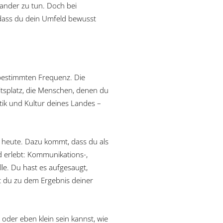
nander zu tun. Doch bei
, dass du dein Umfeld bewusst
bestimmten Frequenz. Die
eitsplatz, die Menschen, denen du
itik und Kultur deines Landes –
es heute. Dazu kommt, dass du als
d erlebt: Kommunikations-,
e. Du hast es aufgesaugt,
t du zu dem Ergebnis deiner
oder eben klein sein kannst, wie