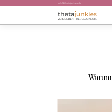
info@thetajunkies.de
Warum d