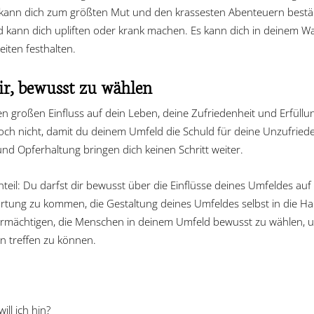
d kann dich zum größten Mut und den krassesten Abenteuern best
ld kann dich upliften oder krank machen. Es kann dich in deinem 
iten festhalten.
ir, bewusst zu wählen
n großen Einfluss auf dein Leben, deine Zufriedenheit und Erfüllu
doch nicht, damit du deinem Umfeld die Schuld für deine Unzufried
nd Opferhaltung bringen dich keinen Schritt weiter.
nteil: Du darfst dir bewusst über die Einflüsse deines Umfeldes a
rtung zu kommen, die Gestaltung deines Umfeldes selbst in die H
 ermächtigen, die Menschen in deinem Umfeld bewusst zu wählen, u
n treffen zu können.
ll ich hin?