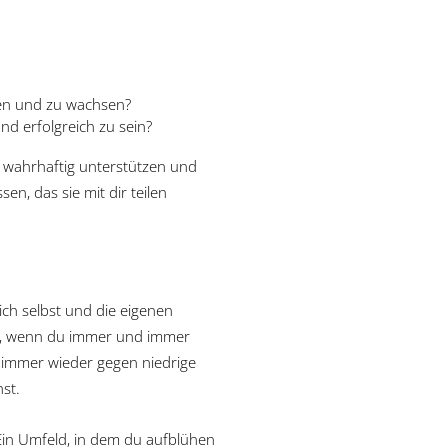
len und zu wachsen?
d erfolgreich zu sein?
h wahrhaftig unterstützen und
n, das sie mit dir teilen
ich selbst und die eigenen
st, wenn du immer und immer
 immer wieder gegen niedrige
st.
 Ein Umfeld, in dem du aufblühen