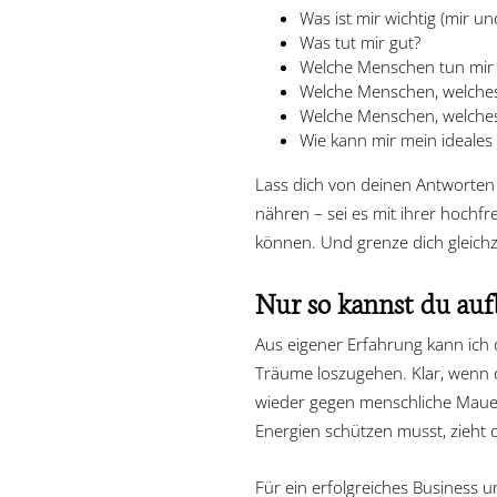
Was ist mir wichtig (mir un
Was tut mir gut?
Welche Menschen tun mir 
Welche Menschen, welches 
Welche Menschen, welches
Wie kann mir mein ideales
Lass dich von deinen Antworten 
nähren – sei es mit ihrer hochfr
können. Und grenze dich gleichze
Nur so kannst du au
Aus eigener Erfahrung kann ich d
Träume loszugehen. Klar, wenn 
wieder gegen menschliche Mauern
Energien schützen musst, zieht d
Für ein erfolgreiches Business 