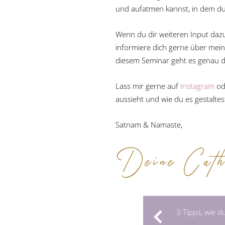
und aufatmen kannst, in dem du 
Wenn du dir weiteren Input dazu
informiere dich gerne über mei
diesem Seminar geht es genau d
Lass mir gerne auf
Instagram
od
aussieht und wie du es gestaltes
Satnam & Namaste,
3 Tipps, wie d