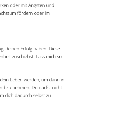
ärken oder mit Ängsten und
Wachstum fördern oder im
ng, deinen Erfolg haben. Diese
enheit zuschiebst. Lass mich so
uf dein Leben werden, um dann in
and zu nehmen. Du darfst nicht
m dich dadurch selbst zu