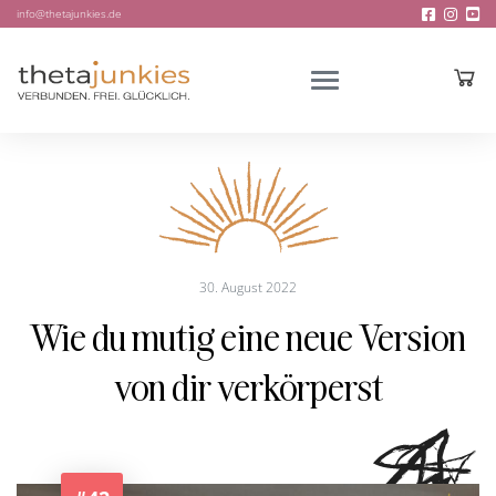
info@thetajunkies.de
30. August 2022
Wie du mutig eine neue Version
von dir verkörperst