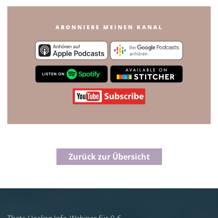
ABONNIERE MEINEN KANAL
Zurück zur Übersicht