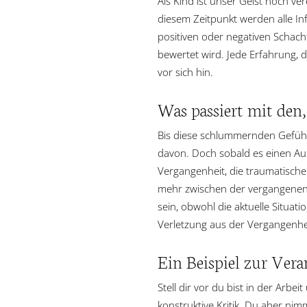
Als Kind ist unser Geist noch ve
diesem Zeitpunkt werden alle In
positiven oder negativen Schach
bewertet wird. Jede Erfahrung,
vor sich hin.
Was passiert mit den
Bis diese schlummernden Gefühl
davon. Doch sobald es einen Aus
Vergangenheit, die traumatische 
mehr zwischen der vergangenen S
sein, obwohl die aktuelle Situati
Verletzung aus der Vergangenheit
Ein Beispiel zur Ver
Stell dir vor du bist in der Arbe
konstruktive Kritik. Du aber nim