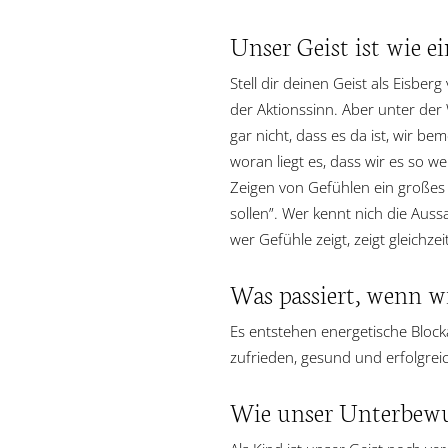
Unser Geist ist wie e
Stell dir deinen Geist als Eisber
der Aktionssinn. Aber unter der 
gar nicht, dass es da ist, wir b
woran liegt es, dass wir es so w
Zeigen von Gefühlen ein großes 
sollen”. Wer kennt nich die Aussa
wer Gefühle zeigt, zeigt gleichzei
Was passiert, wenn w
Es entstehen energetische Bloc
zufrieden, gesund und erfolgreic
Wie unser Unterbewus