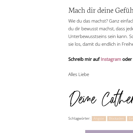
Mach dir deine Gefüh
Wie du das machst? Ganz einfac
du dir bewusst machst, dass jede
Unterbewusstseins sein kann. Sc
sie los, damit du endlich in Freih
Schreib mir auf
Instagram
oder
Alles Liebe
Schlagwörter:
Ängste
Blockaden
Em