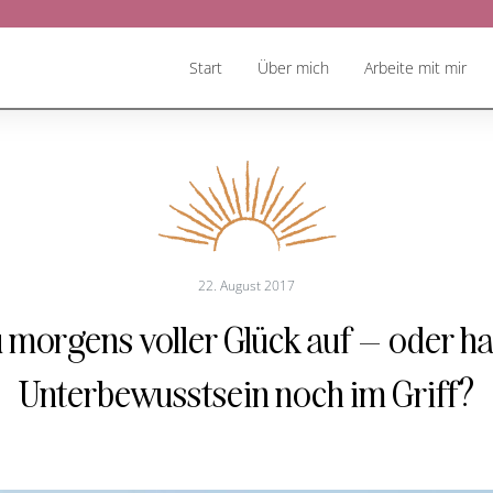
Start
Über mich
Arbeite mit mir
22. August 2017
morgens voller Glück auf – oder ha
Unterbewusstsein noch im Griff?