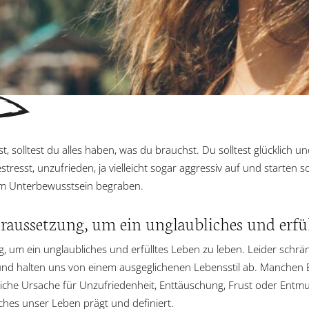
solltest du alles haben, was du brauchst. Du solltest glücklich und
stresst, unzufrieden, ja vielleicht sogar aggressiv auf und starten 
rem Unterbewusstsein begraben.
raussetzung, um ein unglaubliches und erfül
g, um ein unglaubliches und erfülltes Leben zu leben. Leider schr
und halten uns von einem ausgeglichenen Lebensstil ab. Manchen 
kliche Ursache für Unzufriedenheit, Enttäuschung, Frust oder Entmu
hes unser Leben prägt und definiert.