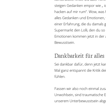
steigen Gedanken empor wie „ ich 
hacken auf mir rum”. Wow, was f
alles Gedanken und Emotionen, 
einer Erfahrung, die du damals g
Supermarkt den Lolli, den du so
Emotionen kommen jetzt in der a
Bewusstsein.
Dankbarkeit für alles 
Sei dankbar dafür, denn jetzt kan
Mal ganz entspannt die Kritik d
fühlen.
Fassen wir also noch einmal zus
Unwohlsein, sind traumatische 
unserem Unterbewusstsein abgel