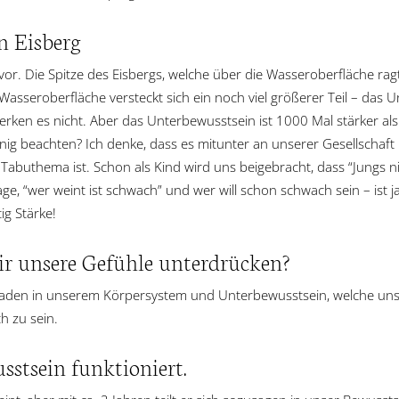
in Eisberg
g vor. Die Spitze des Eisbergs, welche über die Wasseroberfläche rag
Wasseroberfläche versteckt sich ein noch viel größerer Teil – das 
emerken es nicht. Aber das Unterbewusstsein ist 1000 Mal stärker a
enig beachten? Ich denke, dass es mitunter an unserer Gesellschaft 
Tabuthema ist. Schon als Kind wird uns beigebracht, dass “Jungs ni
ge, “wer weint ist schwach” und wer will schon schwach sein – ist ja 
tig Stärke!
ir unsere Gefühle unterdrücken?
kaden in unserem Körpersystem und Unterbewusstsein, welche uns 
h zu sein.
stsein funktioniert.