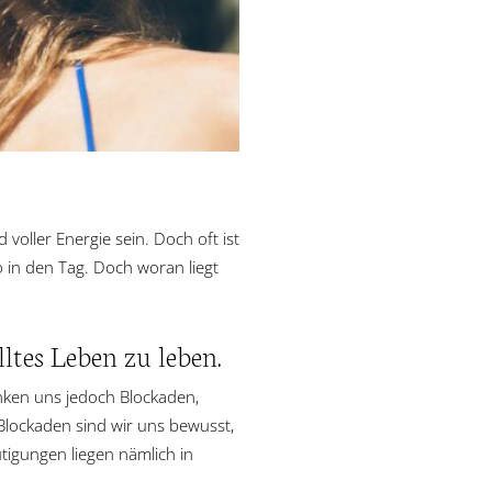
 voller Energie sein. Doch oft ist
so in den Tag. Doch woran liegt
ltes Leben zu leben.
änken uns jedoch Blockaden,
Blockaden sind wir uns bewusst,
tigungen liegen nämlich in