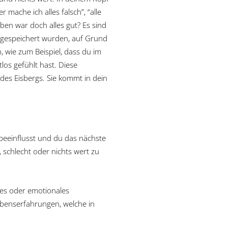
 mache ich alles falsch”, “alle
ben war doch alles gut? Es sind
bgespeichert wurden, auf Grund
, wie zum Beispiel, dass du im
os gefühlt hast. Diese
des Eisbergs. Sie kommt in dein
r beeinflusst und du das nächste
 schlecht oder nichts wert zu
hes oder emotionales
ebenserfahrungen, welche in