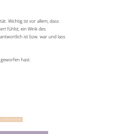
t. Wichtig ist vor allem, dass
rt fühlst, ein Wink des
ntwortlich ist bzw. war und lass
 geworfen hast.
zufriedenheit