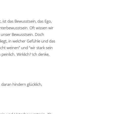
t, ist das Bewusstsein, das Ego,
Unterbewusstsein. Oft wissen wir
ls unser Bewusstsein. Doch
liegt, in welcher Gefühle und das
cht weinen” und “wir stark sein
peinlich. Wirklich? Ich denke,
daran hindern glücklich,