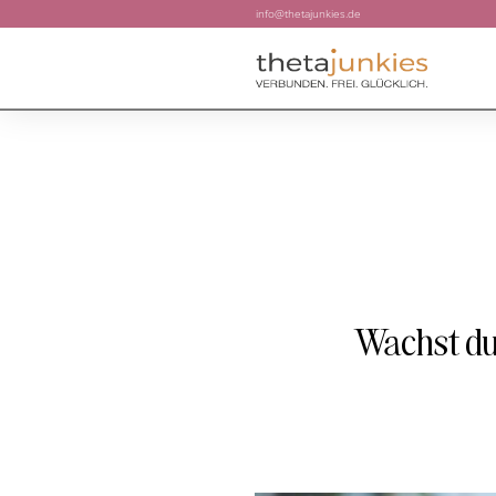
info@thetajunkies.de
Wachst du 