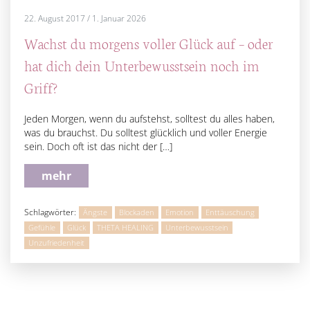
22. August 2017
/
1. Januar 2026
Wachst du morgens voller Glück auf – oder
hat dich dein Unterbewusstsein noch im
Griff?
Jeden Morgen, wenn du aufstehst, solltest du alles haben,
was du brauchst. Du solltest glücklich und voller Energie
sein. Doch oft ist das nicht der […]
mehr
Schlagwörter:
Ängste
Blockaden
Emotion
Enttäuschung
Gefühle
Glück
THETA HEALING
Unterbewusstsein
Unzufriedenheit