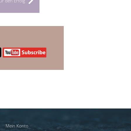
r den Erfolg
Mein Konto