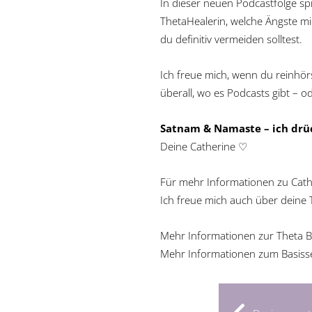
In dieser neuen Podcastfolge spr
ThetaHealerin, welche Ängste mi
du definitiv vermeiden solltest.
Ich freue mich, wenn du reinhö
überall, wo es Podcasts gibt – o
Satnam & Namaste – ich drüc
Deine Catherine ♡
Für mehr Informationen zu Cath
Ich freue mich auch über deine
Mehr Informationen zur Theta Bu
Mehr Informationen zum Basiss