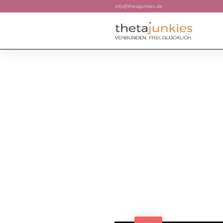
info@thetajunkies.de