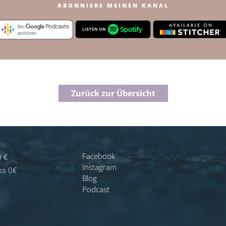
ABONNIERE MEINEN KANAL
Zurück zur Übersicht
Facebook
0 €
Instagram
ss 0€
Blog
Podcast