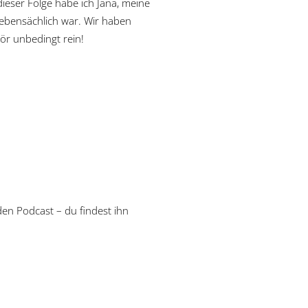
ieser Folge habe ich Jana, meine
nebensächlich war. Wir haben
ör unbedingt rein!
en Podcast – du findest ihn