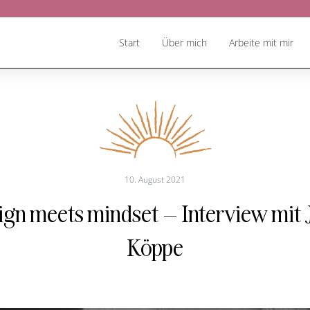
Start
Über mich
Arbeite mit mir
10. August 2021
ign meets mindset – Interview mit 
Köppe