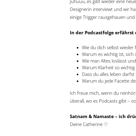
Juhuuu, es gibt wieder eine neu
Designerin interviewt und wir h
einige Trigger rausgehauen und
In der Podcastfolge erfährst 
Wie du dich selbst wieder 
Warum es wichtig ist, sich
Wie man Altes loslässt und 
Warum Klarheit so wichtig 
Dass du alles leben darfs
Warum du jede Facette des
Ich freue mich, wenn du reinhö
überall, wo es Podcasts gibt – o
Satnam & Namaste – ich drüc
Deine Catherine ♡