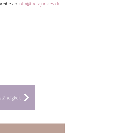
hreibe an
info@thetajunkies.de
.
ständigkeit