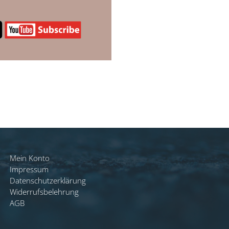
Mein Konto
Impressum
Datenschutzerklärung
Widerrufsbelehrung
AGB