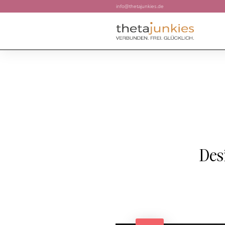
info@thetajunkies.de
Des