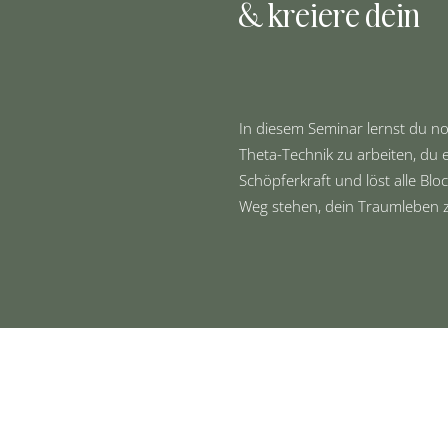
& kreiere dein
In diesem Seminar lernst du no
Theta-Technik zu arbeiten, du
Schöpferkraft und löst alle Blo
Weg stehen, dein Traumleben z