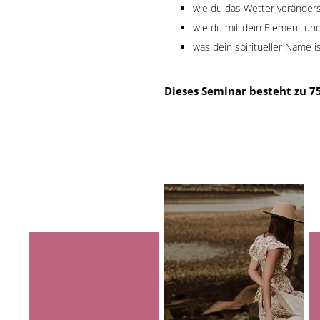
wie du das Wetter veränder
wie du mit dein Element und
was dein spiritueller Name i
Dieses Seminar besteht zu 7