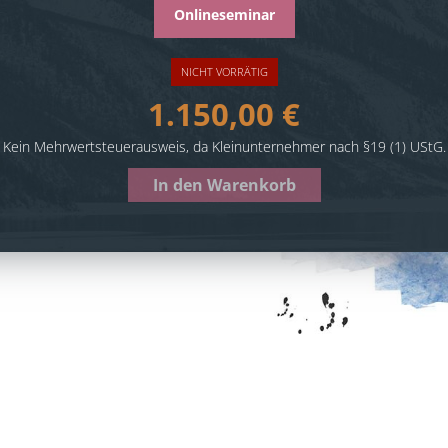
Onlineseminar
NICHT VORRÄTIG
1.150,00
€
Kein Mehrwertsteuerausweis, da Kleinunternehmer nach §19 (1) UStG.
In den Warenkorb