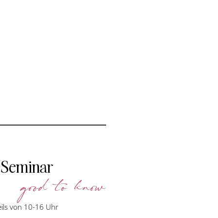
 Seminar
good to know
eils von 10-16 Uhr