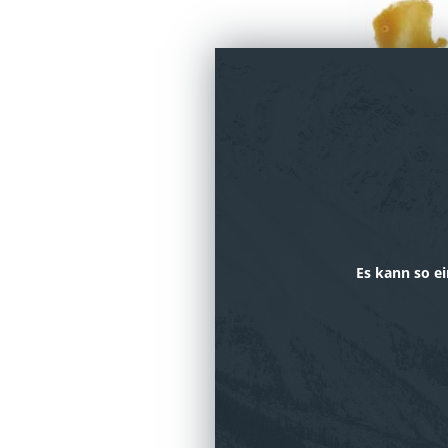
Es kann so ei