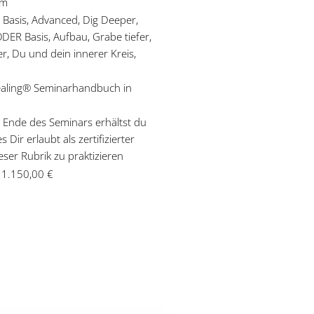
om
:
Basis, Advanced, Dig Deeper,
ODER Basis, Aufbau, Grabe tiefer,
, Du und dein innerer Kreis,
n
aling® Seminarhandbuch in
Ende des Seminars erhältst du
s Dir erlaubt als zertifizierter
eser Rubrik zu praktizieren
1.150,00
€