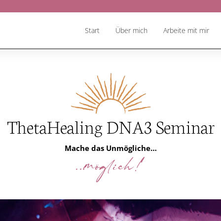
Start
Über mich
Arbeite mit mir
ThetaHealing DNA3 Seminar
Mache das Unmögliche…
…möglich!