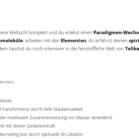
eine Weltsicht komplett und du erlebst einen
Paradigmen-Wechs
nmoleküle
, arbeiten mit den
Elementen
, du erfährst deinen
spir
dem tauchst du noch intensiver in die feinstoffliche Welt von
Telik
lernen:
leküle
 transformierst durch tiefe Glaubensarbeit
die molekulare Zusammensetzung von Wasser veränderst
kt mit deiner Gedankenkraft
ichzeitig bist durch spirituelle Bi-LoKation