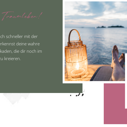
Traumleben!
ch schneller mit der
 erkennst deine wahre
ckaden, die dir noch im
u kreieren.