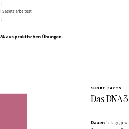
st
 Gesetz arbeitest
st
5% aus praktischen Übungen.
SHORT FACTS
Das DNA3
Dauer:
5 Tage, jew