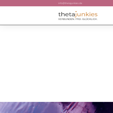
info@thetajunkies.de