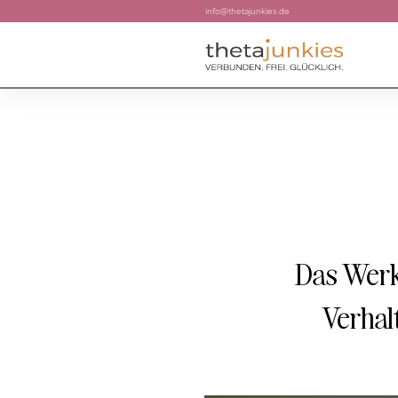
info@thetajunkies.de
Das Werk
Verhal