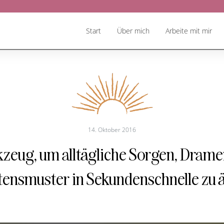
Start
Über mich
Arbeite mit mir
14. Oktober 2016
zeug, um alltägliche Sorgen, Dramen
tensmuster in Sekundenschnelle zu 