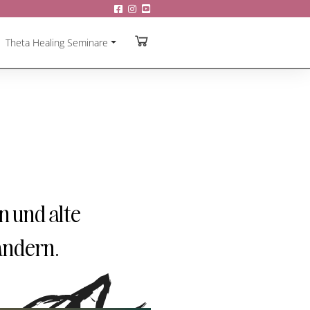
Theta Healing Seminare
 und alte
ändern.