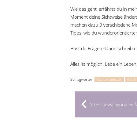
Wie das geht, erfährst du in me
Moment deine Sichtweise änderst
machen dazu 3 verschiedene Me
Tipps, wie du wunderorientierter
Hast du Fragen? Dann schreib mi
Alles ist möglich. Lebe ein Leben,
Schlagwörter:
Glaubensmuster
Glück
Stressbewältigung einf