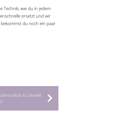
e Technik, wie du in jedem
enschnelle ersetzt und wir
m bekommst du noch ein paar
aubenssätze & Umwelt
t!