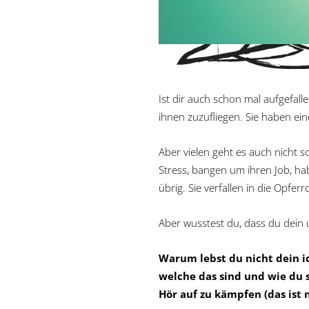
Ist dir auch schon mal aufgefa
ihnen zuzufliegen. Sie haben eine
Aber vielen geht es auch nicht s
Stress, bangen um ihren Job, ha
übrig. Sie verfallen in die Opferro
Aber wusstest du, dass du dein u
Warum lebst du nicht dein i
welche das sind und wie du s
Hör auf zu kämpfen (das ist 