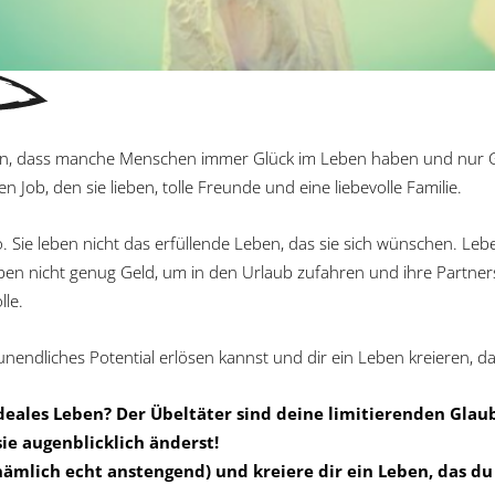
llen, dass manche Menschen immer Glück im Leben haben und nur Gu
n Job, den sie lieben, tolle Freunde und eine liebevolle Familie.
o. Sie leben nicht das erfüllende Leben, das sie sich wünschen. Leb
ben nicht genug Geld, um in den Urlaub zufahren und ihre Partner
lle.
nendliches Potential erlösen kannst und dir ein Leben kreieren, das 
deales Leben? Der Übeltäter sind deine limitierenden Glau
ie augenblicklich änderst!
nämlich echt anstengend) und kreiere dir ein Leben, das du