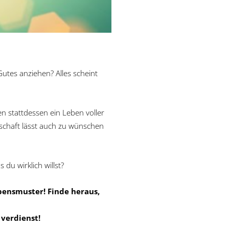
tes anziehen? Alles scheint
en stattdessen ein Leben voller
schaft lässt auch zu wünschen
du wirklich willst?
bensmuster! Finde heraus,
 verdienst!