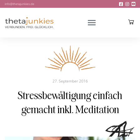
info@thetajunkies.de
27. September 2016
Stressbewältigung einfach
gemacht inkl. Meditation