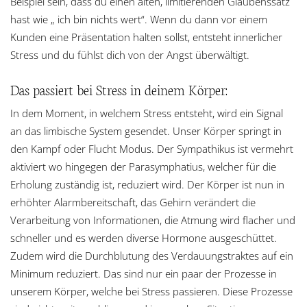
Beispiel sein, dass du einen alten, limitierenden Glaubenssatz
hast wie „ ich bin nichts wert“. Wenn du dann vor einem
Kunden eine Präsentation halten sollst, entsteht innerlicher
Stress und du fühlst dich von der Angst überwältigt.
Das passiert bei Stress in deinem Körper:
In dem Moment, in welchem Stress entsteht, wird ein Signal
an das limbische System gesendet. Unser Körper springt in
den Kampf oder Flucht Modus. Der Sympathikus ist vermehrt
aktiviert wo hingegen der Parasymphatius, welcher für die
Erholung zuständig ist, reduziert wird. Der Körper ist nun in
erhöhter Alarmbereitschaft, das Gehirn verändert die
Verarbeitung von Informationen, die Atmung wird flacher und
schneller und es werden diverse Hormone ausgeschüttet.
Zudem wird die Durchblutung des Verdauungstraktes auf ein
Minimum reduziert. Das sind nur ein paar der Prozesse in
unserem Körper, welche bei Stress passieren. Diese Prozesse