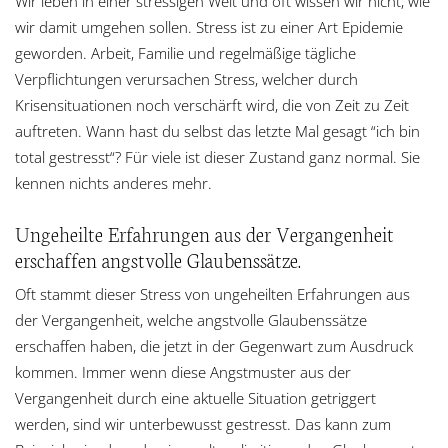
Wir leben in einer stressigen Welt und oft wissen wir nicht, wie
wir damit umgehen sollen. Stress ist zu einer Art Epidemie
geworden. Arbeit, Familie und regelmäßige tägliche
Verpflichtungen verursachen Stress, welcher durch
Krisensituationen noch verschärft wird, die von Zeit zu Zeit
auftreten. Wann hast du selbst das letzte Mal gesagt “ich bin
total gestresst“? Für viele ist dieser Zustand ganz normal. Sie
kennen nichts anderes mehr.
Ungeheilte Erfahrungen aus der Vergangenheit
erschaffen angstvolle Glaubenssätze.
Oft stammt dieser Stress von ungeheilten Erfahrungen aus
der Vergangenheit, welche angstvolle Glaubenssätze
erschaffen haben, die jetzt in der Gegenwart zum Ausdruck
kommen. Immer wenn diese Angstmuster aus der
Vergangenheit durch eine aktuelle Situation getriggert
werden, sind wir unterbewusst gestresst. Das kann zum