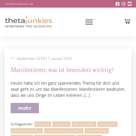
info@thetajunkies.de
17. September 2018
/
1. Januar 2026
Manifestieren: was ist besonders wichtig?
Heute habe ich ein ganz spannendes Thema für dich und
zwar geht es um das Manifestieren. Manifestieren bedeutet,
dass wir uns Dinge im Leben kreieren, […]
mehr
Schlagwörter:
Kreieren
Loslassen
Manifestieren
meditation
Realität erschaffen
theta healing münchen
ThetaHealing