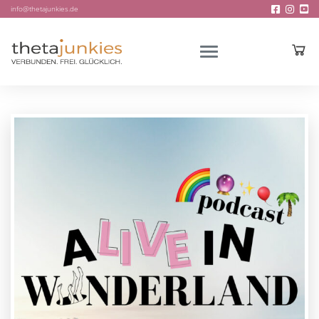
info@thetajunkies.de