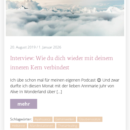
20. August 2019
/
1. Januar 2026
Interview: Wie du dich wieder mit deinem
inneren Kern verbindest
Ich übe schon mal für meinen eigenen Podcast 😉 Und zwar
durfte ich diesen Monat mit der lieben Annmarie Juhr von
Alive In Wonderland über […]
mehr
Schlagwörter:
Ayahuasca
Gehirnwellen
Glaubenssätze
Hellsinne
Manifestationen
ThetaHealing