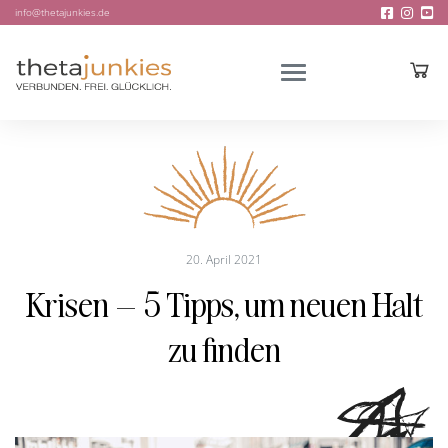
info@thetajunkies.de
20. April 2021
Krisen – 5 Tipps, um neuen Halt
zu finden