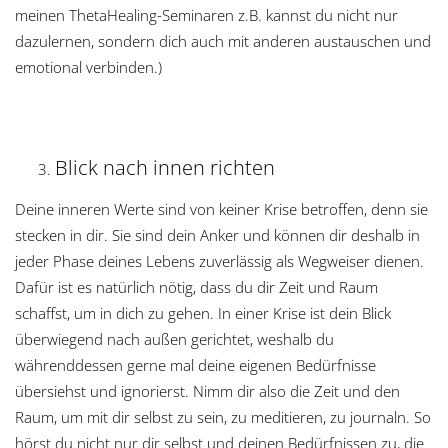
meinen ThetaHealing-Seminaren z.B. kannst du nicht nur
dazulernen, sondern dich auch mit anderen austauschen und
emotional verbinden.)
Blick nach innen richten
Deine inneren Werte sind von keiner Krise betroffen, denn sie
stecken in dir. Sie sind dein Anker und können dir deshalb in
jeder Phase deines Lebens zuverlässig als Wegweiser dienen.
Dafür ist es natürlich nötig, dass du dir Zeit und Raum
schaffst, um in dich zu gehen. In einer Krise ist dein Blick
überwiegend nach außen gerichtet, weshalb du
währenddessen gerne mal deine eigenen Bedürfnisse
übersiehst und ignorierst. Nimm dir also die Zeit und den
Raum, um mit dir selbst zu sein, zu meditieren, zu journaln. So
hörst du nicht nur dir selbst und deinen Bedürfnissen zu, die