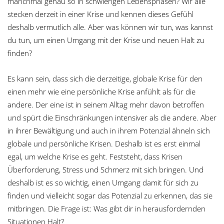
manchmal genau so in schwierigen Lebensphasen? Wir alle
stecken derzeit in einer Krise und kennen dieses Gefühl
deshalb vermutlich alle. Aber was können wir tun, was kannst
du tun, um einen Umgang mit der Krise und neuen Halt zu
finden?
Es kann sein, dass sich die derzeitige, globale Krise für den
einen mehr wie eine persönliche Krise anfühlt als für die
andere. Der eine ist in seinem Alltag mehr davon betroffen
und spürt die Einschränkungen intensiver als die andere. Aber
in ihrer Bewältigung und auch in ihrem Potenzial ähneln sich
globale und persönliche Krisen. Deshalb ist es erst einmal
egal, um welche Krise es geht. Feststeht, dass Krisen
Überforderung, Stress und Schmerz mit sich bringen. Und
deshalb ist es so wichtig, einen Umgang damit für sich zu
finden und vielleicht sogar das Potenzial zu erkennen, das sie
mitbringen. Die Frage ist: Was gibt dir in herausfordernden
Situationen Halt?