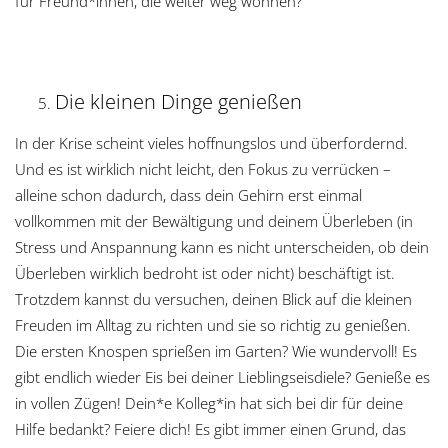
für Freund*innen, die weiter weg wohnen?
Die kleinen Dinge genießen
In der Krise scheint vieles hoffnungslos und überfordernd.
Und es ist wirklich nicht leicht, den Fokus zu verrücken –
alleine schon dadurch, dass dein Gehirn erst einmal
vollkommen mit der Bewältigung und deinem Überleben (in
Stress und Anspannung kann es nicht unterscheiden, ob dein
Überleben wirklich bedroht ist oder nicht) beschäftigt ist.
Trotzdem kannst du versuchen, deinen Blick auf die kleinen
Freuden im Alltag zu richten und sie so richtig zu genießen.
Die ersten Knospen sprießen im Garten? Wie wundervoll! Es
gibt endlich wieder Eis bei deiner Lieblingseisdiele? Genieße es
in vollen Zügen! Dein*e Kolleg*in hat sich bei dir für deine
Hilfe bedankt? Feiere dich! Es gibt immer einen Grund, das