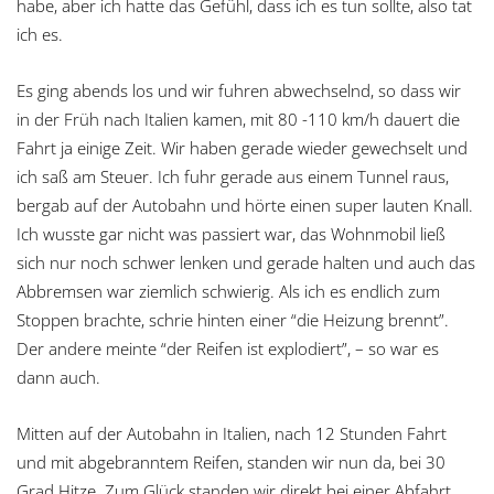
habe, aber ich hatte das Gefühl, dass ich es tun sollte, also tat
ich es.
Es ging abends los und wir fuhren abwechselnd, so dass wir
in der Früh nach Italien kamen, mit 80 -110 km/h dauert die
Fahrt ja einige Zeit. Wir haben gerade wieder gewechselt und
ich saß am Steuer. Ich fuhr gerade aus einem Tunnel raus,
bergab auf der Autobahn und hörte einen super lauten Knall.
Ich wusste gar nicht was passiert war, das Wohnmobil ließ
sich nur noch schwer lenken und gerade halten und auch das
Abbremsen war ziemlich schwierig. Als ich es endlich zum
Stoppen brachte, schrie hinten einer “die Heizung brennt”.
Der andere meinte “der Reifen ist explodiert”, – so war es
dann auch.
Mitten auf der Autobahn in Italien, nach 12 Stunden Fahrt
und mit abgebranntem Reifen, standen wir nun da, bei 30
Grad Hitze. Zum Glück standen wir direkt bei einer Abfahrt,