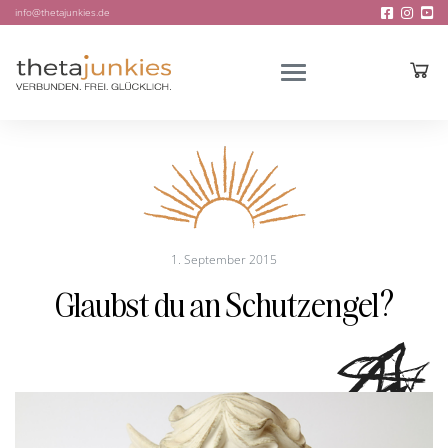
info@thetajunkies.de
1. September 2015
Glaubst du an Schutzengel?