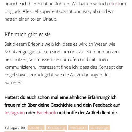
brauche ich hier nicht ausführen. Wir hatten wirklich
Glück
im
Unglück. Alles lief super entspannt und easy ab und wir
hatten einen tollen Urlaub.
Für mich gibt es sie
Seit diesem Erlebnis weiß ich, dass es wirklich Wesen wie
Schutzengel gibt, die da sind, um uns zu leiten und uns zu
beschützen, wir müssen sie nur rufen und mit ihnen
kommunizieren. Interessant finde ich, dass das Konzept der
Engel soweit zurück geht, wie die Aufzeichnungen der
Sumerer.
Hattest du auch schon mal eine ähnliche Erfahrung? Ich
freue mich über deine Geschichte und dein Feedback
auf
Instagram
oder
Facebook
und
hoffe der Artikel dient dir.
Schlagwörter:
coaching
life coaching
meditation
schutzengel