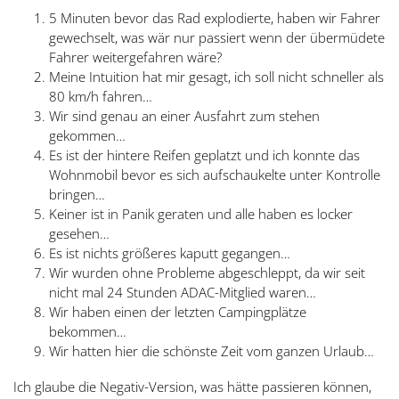
5 Minuten bevor das Rad explodierte, haben wir Fahrer
gewechselt, was wär nur passiert wenn der übermüdete
Fahrer weitergefahren wäre?
Meine Intuition hat mir gesagt, ich soll nicht schneller als
80 km/h fahren…
Wir sind genau an einer Ausfahrt zum stehen
gekommen…
Es ist der hintere Reifen geplatzt und ich konnte das
Wohnmobil bevor es sich aufschaukelte unter Kontrolle
bringen…
Keiner ist in Panik geraten und alle haben es locker
gesehen…
Es ist nichts größeres kaputt gegangen…
Wir wurden ohne Probleme abgeschleppt, da wir seit
nicht mal 24 Stunden ADAC-Mitglied waren…
Wir haben einen der letzten Campingplätze
bekommen…
Wir hatten hier die schönste Zeit vom ganzen Urlaub…
Ich glaube die Negativ-Version, was hätte passieren können,