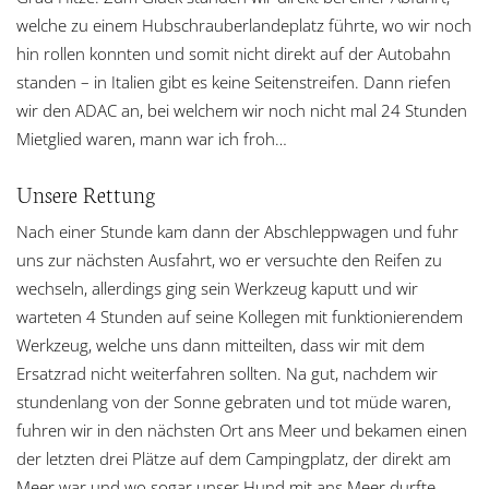
welche zu einem Hubschrauberlandeplatz führte, wo wir noch
hin rollen konnten und somit nicht direkt auf der Autobahn
standen – in Italien gibt es keine Seitenstreifen. Dann riefen
wir den ADAC an, bei welchem wir noch nicht mal 24 Stunden
Mietglied waren, mann war ich froh…
Unsere Rettung
Nach einer Stunde kam dann der Abschleppwagen und fuhr
uns zur nächsten Ausfahrt, wo er versuchte den Reifen zu
wechseln, allerdings ging sein Werkzeug kaputt und wir
warteten 4 Stunden auf seine Kollegen mit funktionierendem
Werkzeug, welche uns dann mitteilten, dass wir mit dem
Ersatzrad nicht weiterfahren sollten. Na gut, nachdem wir
stundenlang von der Sonne gebraten und tot müde waren,
fuhren wir in den nächsten Ort ans Meer und bekamen einen
der letzten drei Plätze auf dem Campingplatz, der direkt am
Meer war und wo sogar unser Hund mit ans Meer durfte.