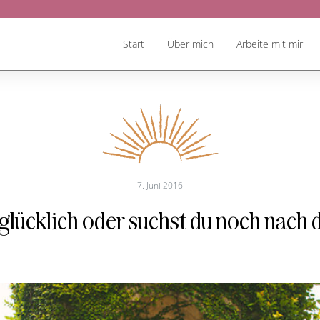
Start
Über mich
Arbeite mit mir
7. Juni 2016
 glücklich oder suchst du noch nach