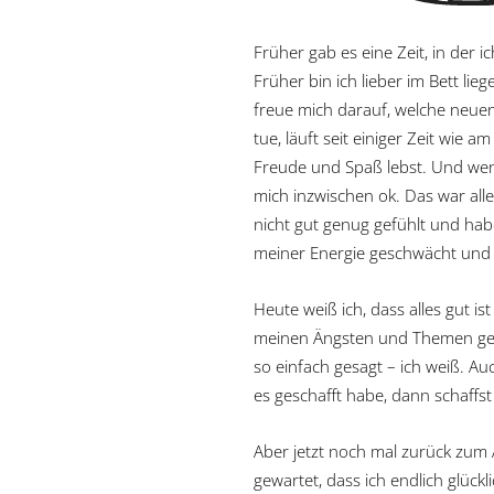
Früher gab es eine Zeit, in der i
Früher bin ich lieber im Bett li
freue mich darauf, welche neuen
tue, läuft seit einiger Zeit wie 
Freude und Spaß lebst.
Und wenn
mich inzwischen ok. Das war alle
nicht gut genug gefühlt und hab
meiner Energie geschwächt und 
Heute weiß ich, dass alles gut i
meinen Ängsten und Themen gearb
so einfach gesagt – ich weiß. Auc
es geschafft habe, dann schaffs
Aber jetzt noch mal zurück zum 
gewartet, dass ich endlich glückl