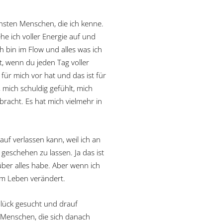
ichsten Menschen, die ich kenne.
he ich voller Energie auf und
 bin im Flow und alles was ich
lt, wenn du jeden Tag voller
für mich vor hat und das ist für
 mich schuldig gefühlt, mich
racht. Es hat mich vielmehr in
auf verlassen kann, weil ich an
geschehen zu lassen. Ja das ist
 über alles habe. Aber wenn ich
nem Leben verändert.
Glück gesucht und drauf
le Menschen, die sich danach