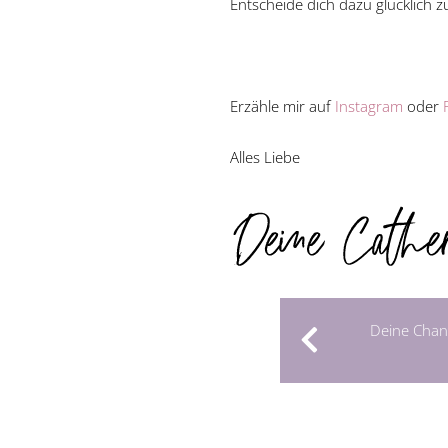
Entscheide dich dazu glücklich z
Erzähle mir auf
Instagram
oder
Alles Liebe
Deine Chanc