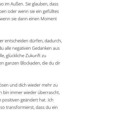
wo im Außen. Sie glauben, dass
ben oder wenn sie ein gefülltes
st wenn sie dann einen Moment
der entscheiden dürfen, dadurch,
 du alle negativen Gedanken aus
e, glückliche Zukunft zu
en ganzen Blockaden, die du dir
ulösen und dich wieder mehr zu
h bin immer wieder überrascht,
positiven geändert hat. Ich
so transformierst, dass du ein