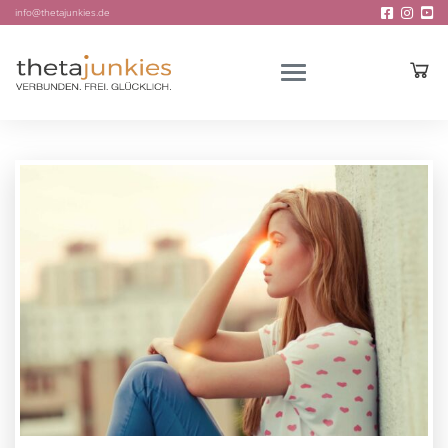
info@thetajunkies.de