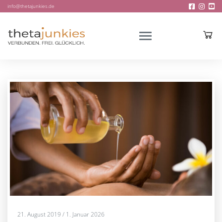
info@thetajunkies.de
21. August 2019
/
1. Januar 2026