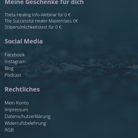
Meine Geschenke für dich
Theta Healing Info-Webinar für 0 €
The Successful Healer Masterclass 0€
Stilpersönlichkeitstest für 0 €
Social Media
Facebook
Instagram
Blog
Podcast
Rechtliches
Mein Konto
Impressum
Datenschutzerklärung
Widerrufsbelehrung
AGB