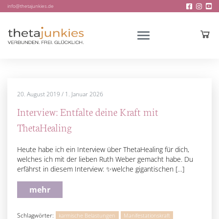
info@thetajunkies.de
20. August 2019
/
1. Januar 2026
Interview: Entfalte deine Kraft mit
ThetaHealing
Heute habe ich ein Interview über ThetaHealing für dich,
welches ich mit der lieben Ruth Weber gemacht habe. Du
erfährst in diesem Interview: ✨welche gigantischen […]
mehr
Schlagwörter:
karmische Belastungen
Manifestationskraft