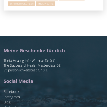
Schuldzuweisungen
ThetaHealing
Meine Geschenke für dich
Theta Healing Info-Webinar für 0 €
The Successful Healer Masterclass 0€
Stilpersönlichkeitstest für 0 €
Social Media
Facebook
Instagram
Blog