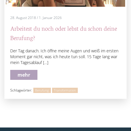
28. August 2018
/
1. Januar 2026
Arbeitest du noch oder lebst du schon deine
Berufung?
Der Tag danach. Ich öffne meine Augen und weiß im ersten
Moment gar nicht, was ich heute tun soll. 15 Tage lang war
mein Tagesablauf […]
mehr
Schlagwörter:
Berufung
Transformation