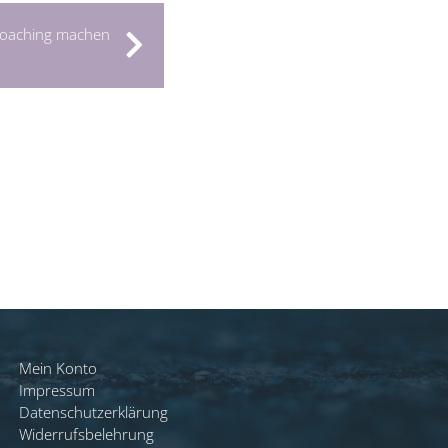
 Coaching machen
Mein Konto
Impressum
Datenschutzerklärung
Widerrufsbelehrung