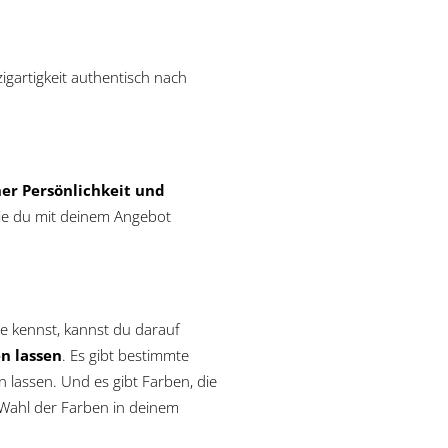
igartigkeit authentisch nach
ner Persönlichkeit und
 die du mit deinem Angebot
e kennst, kannst du darauf
en lassen
. Es gibt bestimmte
 lassen. Und es gibt Farben, die
 Wahl der Farben in deinem