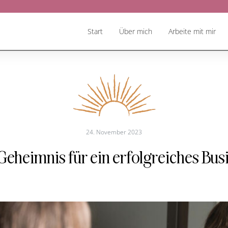
Start
Über mich
Arbeite mit mir
24. November 2023
Geheimnis für ein erfolgreiches Bus