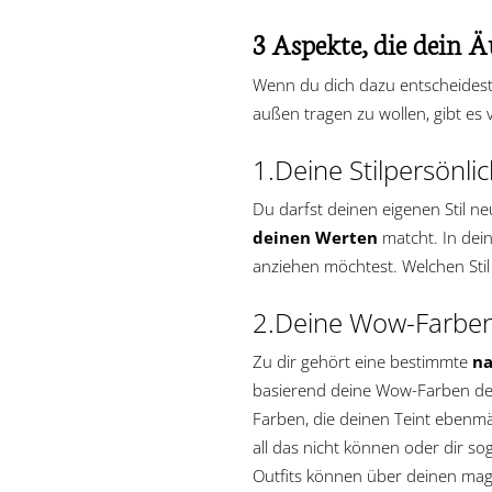
3 Aspekte, die dein 
Wenn du dich dazu entscheidest,
außen tragen zu wollen, gibt es
1.Deine Stilpersönlic
Du darfst deinen eigenen Stil n
deinen Werten
matcht. In dein
anziehen möchtest. Welchen Stil 
2.Deine Wow-Farbe
Zu dir gehört eine bestimmte
na
basierend deine Wow-Farben defi
Farben, die deinen Teint ebenmä
all das nicht können oder dir s
Outfits können über deinen mag