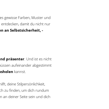
s es gewisse Farben, Muster und
zu entdecken, damit du nicht nur
 an Selbstsicherheit, -
und präsenter
. Und ist es nicht
 müssen aufeinander abgestimmt
usholen
kannst.
ft, deine Stilpersönlichkeit,
ich zu finden, um dich rundum
 an deiner Seite sein und dich