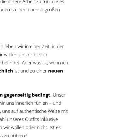
die innere Arbeit zu tun, die es
 anderes einen ebenso großen
 leben wir in einer Zeit, in der
r wollen uns nicht von
 befindet. Aber was ist, wenn ich
chlich
ist und zu einer
neuen
 gegenseitig bedingt
. Unser
ir uns innerlich fühlen – und
 uns auf authentische Weise mit
hl unseres Outfits inklusive
wir wollen oder nicht. Ist es
ss zu nutzen?