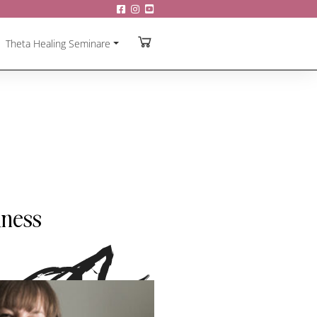
Theta Healing Seminare
iness