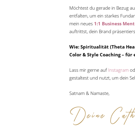
Möchtest du gerade in Bezug auf
entfalten, um ein starkes Fundam
mein neues
1:1 Business Ment
auftrittst, dein Brand präsentie
Wie: Spiritualität (Theta He
Color & Style Coaching – für
Lass mir gerne auf
Instagram
od
gestaltest und nutzt, um dein Se
Satnam & Namaste,