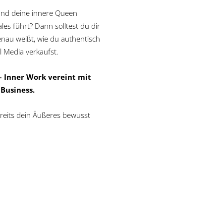
 und deine innere Queen
les führt? Dann solltest du dir
nau weißt, wie du authentisch
al Media verkaufst.
– Inner Work vereint mit
 Business.
eits dein Äußeres bewusst