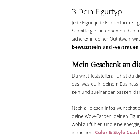
3.Dein Figurtyp
Jede Figur, jede Körperform ist 
Schnitte gibt, in denen du dich m
sicherer in deiner Outfitwahl wi
bewusstsein und -vertrauen
Mein Geschenk an di
Du wirst feststellen: Fühlst du d
das, was du in deinem Business
sein und zueinander passen, da
Nach all diesen Infos wünschst du 
deine Wow-Farben, deinen Figur
wohl zu fühlen und eine energie
in meinem
Color & Style Coac