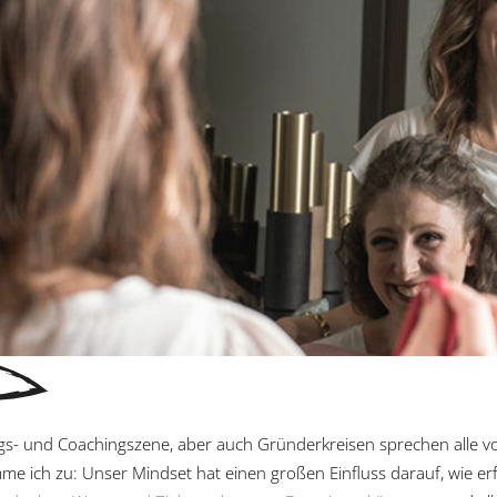
ngs- und Coachingszene, aber auch Gründerkreisen sprechen alle v
mme ich zu: Unser Mindset hat einen großen Einfluss darauf, wie er