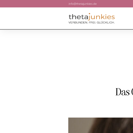
info@thetajunkies.de
Das 