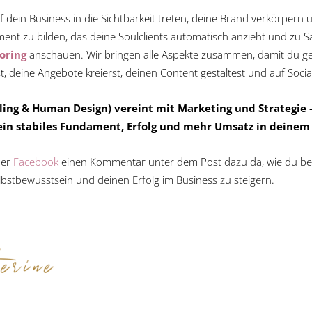
 dein Business in die Sichtbarkeit treten, deine Brand verkörpern
ent zu bilden, das deine Soulclients automatisch anzieht und zu Sa
oring
anschauen. Wir bringen alle Aspekte zusammen, damit du ge
rst, deine Angebote kreierst, deinen Content gestaltest und auf Soci
aling & Human Design) vereint mit Marketing und Strategie 
 ein stabiles Fundament, Erfolg und mehr Umsatz in deinem
er
Facebook
einen Kommentar unter dem Post dazu da, wie du ber
lbstbewusstsein und deinen Erfolg im Business zu steigern.