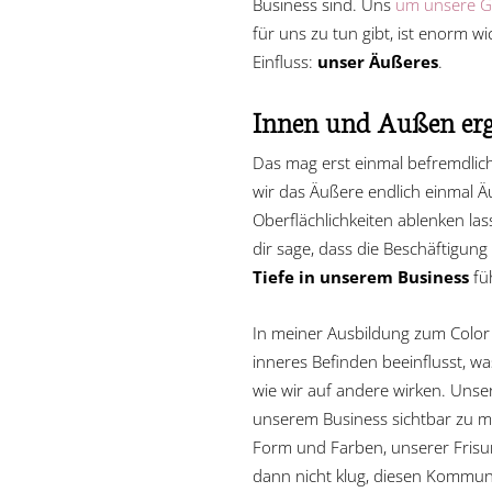
Business sind. Uns
um unsere G
für uns zu tun gibt, ist enorm
Einfluss:
unser Äußeres
.
Innen und Außen erg
Das mag erst einmal befremdlich w
wir das Äußere endlich einmal Ä
Oberflächlichkeiten ablenken las
dir sage, dass die Beschäftigu
Tiefe in unserem Business
fü
In meiner Ausbildung zum Color 
inneres Befinden beeinflusst, w
wie wir auf andere wirken. Unse
unserem Business sichtbar zu mac
Form und Farben, unserer Frisur,
dann nicht klug, diesen Kommun