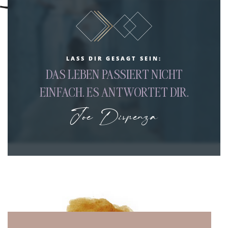
LASS DIR GESAGT SEIN:
DAS LEBEN PASSIERT NICHT
EINFACH. ES ANTWORTET DIR.
Joe Dispenza