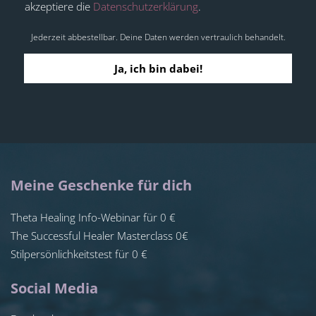
akzeptiere die
Datenschutzerklärung
.
Jederzeit abbestellbar. Deine Daten werden vertraulich behandelt.
Meine Geschenke für dich
Theta Healing Info-Webinar für 0 €
The Successful Healer Masterclass 0€
Stilpersönlichkeitstest für 0 €
Social Media