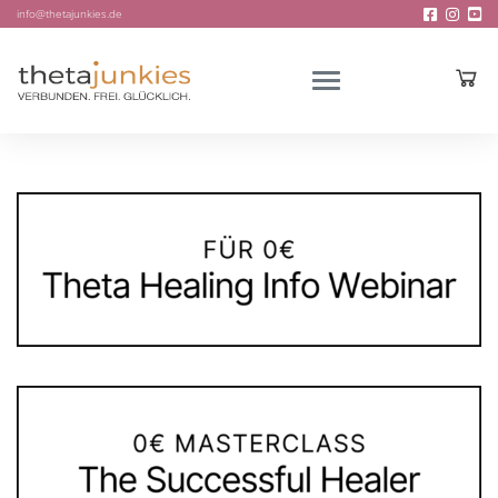
info@thetajunkies.de