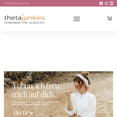
info@thetajunkies.de