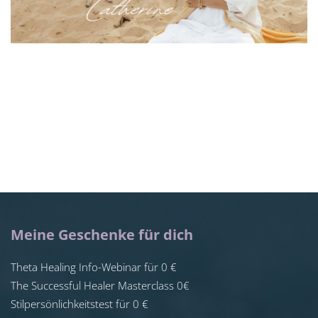
Meine Geschenke für dich
Theta Healing Info-Webinar für 0 €
The Successful Healer Masterclass 0€
Stilpersönlichkeitstest für 0 €