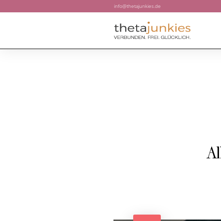
info@thetajunkies.de
Al