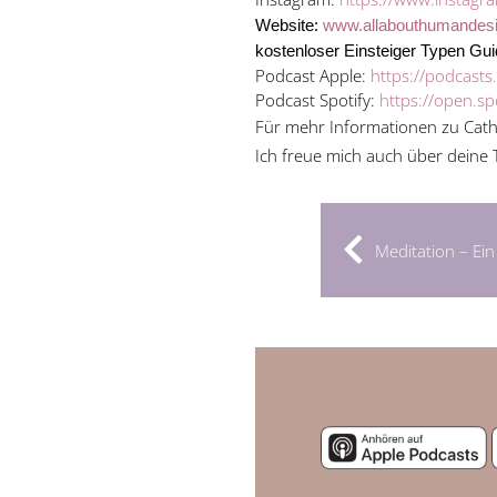
Website:
www.allabouthumandesi
kostenloser Einsteiger Typen Gu
Podcast Apple:
https://podcast
Podcast Spotify:
https://open.
Für mehr Informationen zu Cath
Ich freue mich auch über deine
Meditation – Ein