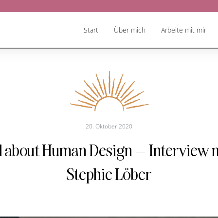
Start
Über mich
Arbeite mit mir
20. Oktober 2020
l about Human Design – Interview 
Stephie Löber